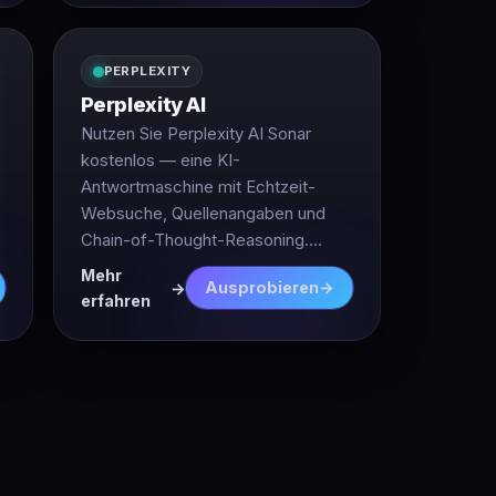
PERPLEXITY
Perplexity AI
Nutzen Sie Perplexity AI Sonar
kostenlos — eine KI-
Antwortmaschine mit Echtzeit-
Websuche, Quellenangaben und
Chain-of-Thought-Reasoning.
Ohne Anmeldung.
Mehr
Ausprobieren
erfahren