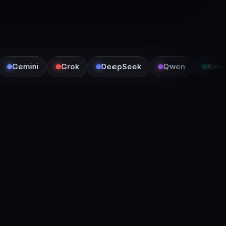
Gemini
Grok
DeepSeek
Qwen
Kimi