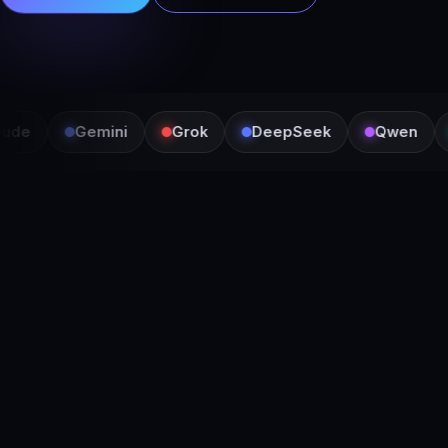
Gemini
Grok
DeepSeek
Qwen
Ki