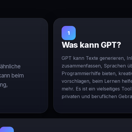
1
Was kann GPT?
GPT kann Texte generieren, In
zusammenfassen, Sprachen üb
ähnliche
Programmierhilfe bieten, kreati
 kann beim
vorschlagen, beim Lernen helfe
ng,
mehr. Es ist ein vielseitiges Too
privaten und beruflichen Gebr