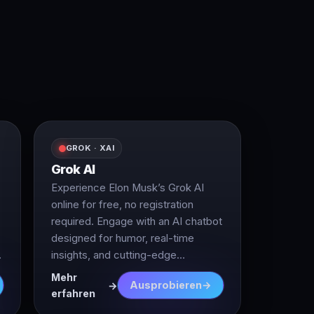
GROK · XAI
Grok AI
Experience Elon Musk’s Grok AI
online for free, no registration
required. Engage with an AI chatbot
designed for humor, real-time
insights, and cutting-edge
conversational abilities.
Mehr
Ausprobieren
erfahren