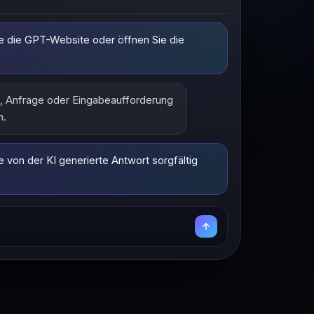
e die GPT-Website oder öffnen Sie die
, Anfrage oder Eingabeaufforderung
n.
e von der KI generierte Antwort sorgfältig