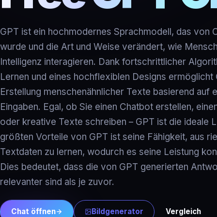
GPT ist ein hochmodernes Sprachmodell, das von O
wurde und die Art und Weise verändert, wie Mensche
Intelligenz interagieren. Dank fortschrittlicher Algor
Lernen und eines hochflexiblen Designs ermöglicht
Erstellung menschenähnlicher Texte basierend auf e
Eingaben. Egal, ob Sie einen Chatbot erstellen, eine
oder kreative Texte schreiben – GPT ist die ideale 
größten Vorteile von GPT ist seine Fähigkeit, aus r
Textdaten zu lernen, wodurch es seine Leistung kont
Dies bedeutet, dass die von GPT generierten Antw
relevanter sind als je zuvor.
Chat öffnen
Bildgenerator
Vergleich