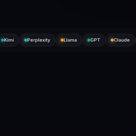
mi
Perplexity
Llama
GPT
Claude