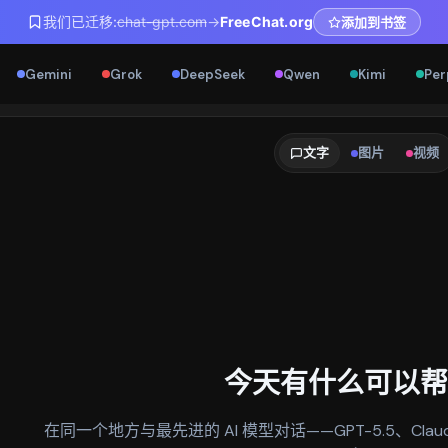
我们已迁移:
chat-gpt.com
→
FreeChat.org
添加到书签
Gemini
Grok
DeepSeek
Qwen
Kimi
Per
文字
图片
视频
今天有什么可以帮
在同一个地方与最先进的 AI 模型对话——GPT-5.5、Claude Opu