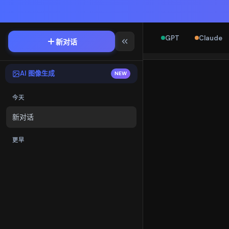
GPT
Claude
新对话
AI 图像生成
NEW
今天
新对话
更早