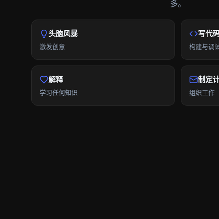
多。
头脑风暴
写代
激发创意
构建与调
解释
制定
学习任何知识
组织工作