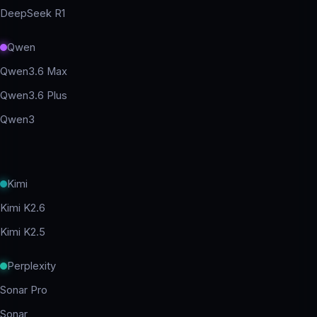
DeepSeek R1
Qwen
Qwen3.6 Max
Qwen3.6 Plus
Qwen3
Kimi
Kimi K2.6
Kimi K2.5
Perplexity
Sonar Pro
Sonar