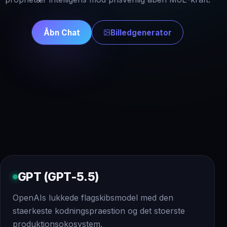
Åbn Chat
Billedgenerator
GPT (GPT-5.5)
OpenAIs lukkede flagskibsmodel med den
staerkeste kodningspraestion og det stoerste
produktionsokosystem.