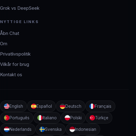
Grok vs DeepSeek
NYTTIGE LINKS
Åbn Chat
Om
Privatlivspolitik
Vilkår for brug
Kontakt os
English
Español
Deutsch
Français
Português
Italiano
Polski
Türkçe
Nederlands
Svenska
Indonesian