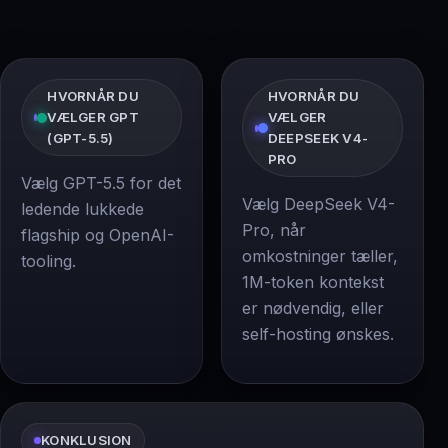
HVORNÅR DU
HVORNÅR DU
VÆLGER GPT
VÆLGER
(GPT-5.5)
DEEPSEEK V4-
PRO
Vælg GPT-5.5 for det
Vælg DeepSeek V4-
ledende lukkede
Pro, når
flagship og OpenAI-
omkostninger tæller,
tooling.
1M-token kontekst
er nødvendig, eller
self-hosting ønskes.
KONKLUSION