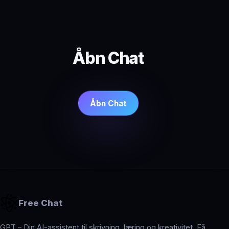
Åbn Chat
Åbn Chat
Free Chat
GPT – Din AI-assistent til skrivning, læring og kreativitet. Få