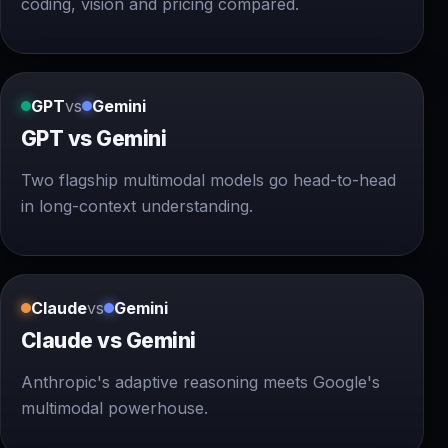
coding, vision and pricing compared.
GPT
vs
Gemini
GPT vs Gemini
Two flagship multimodal models go head-to-head
in long-context understanding.
Claude
vs
Gemini
Claude vs Gemini
Anthropic's adaptive reasoning meets Google's
multimodal powerhouse.