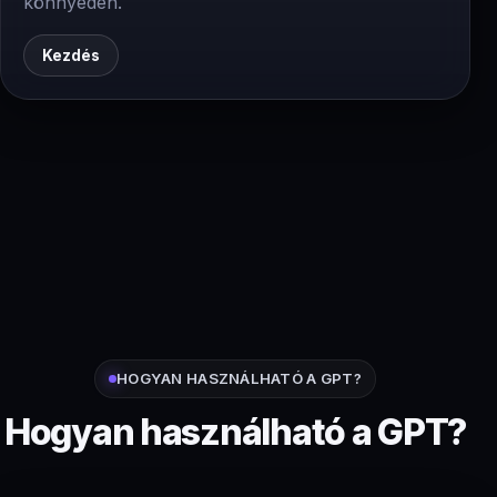
könnyedén.
Kezdés
HOGYAN HASZNÁLHATÓ A GPT?
Hogyan használható a GPT?