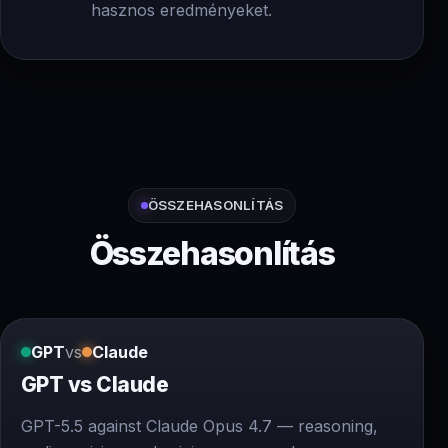
hasznos eredményeket.
ÖSSZEHASONLÍTÁS
Összehasonlítás
GPT
vs
Claude
GPT vs Claude
GPT-5.5 against Claude Opus 4.7 — reasoning,