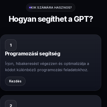
KIK SZÁMÁRA HASZNOS?
Hogyan segíthet a GPT?
1
Programozási segítség
Írjon, hibakeresést végezzen és optimalizálja a
kódot különböző programozási feladatokhoz.
Kezdés
2