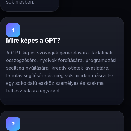
sok másban.
1
Mire képes a GPT?
A GPT képes szövegek generálására, tartalmak
összegzésére, nyelvek fordítására, programozási
segítség nyújtására, kreatív ötletek javaslatára,
tanulás segítésére és még sok minden másra. Ez
egy sokoldalú eszköz személyes és szakmai
felhasználásra egyaránt.
2