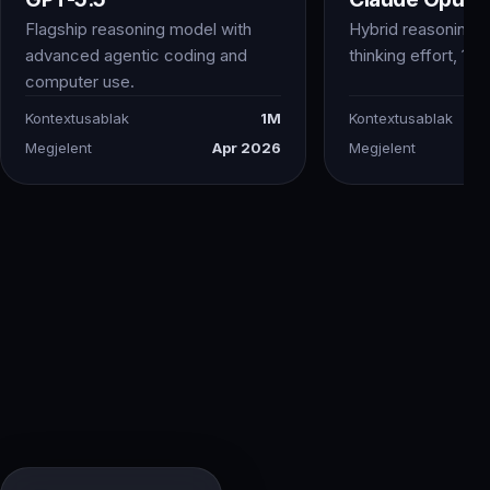
Flagship reasoning model with
Hybrid reasoning w
advanced agentic coding and
thinking effort, 1M 
computer use.
Kontextusablak
1M
Kontextusablak
Megjelent
Apr 2026
Megjelent