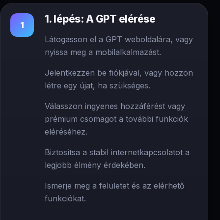
1. lépés: A GPT elérése
1
Látogasson el a GPT weboldalára, vagy
nyissa meg a mobilalkalmazást.
Jelentkezzen be fiókjával, vagy hozzon
létre egy újat, ha szükséges.
Válasszon ingyenes hozzáférést vagy
prémium csomagot a további funkciók
eléréséhez.
Biztosítsa a stabil internetkapcsolatot a
legjobb élmény érdekében.
Ismerje meg a felületet és az elérhető
funkciókat.