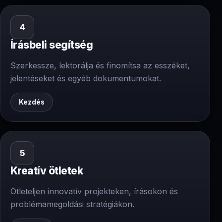
4
Írásbeli segítség
Szerkessze, lektorálja és finomítsa az esszéket,
jelentéseket és egyéb dokumentumokat.
Kezdés
5
Kreatív ötletek
Ötleteljen innovatív projekteken, írásokon és
problémamegoldási stratégiákon.