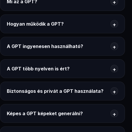
Mi az a GPT?
Hogyan működik a GPT?
A GPT ingyenesen használható?
A GPT több nyelven is ért?
Biztonságos és privát a GPT használata?
Képes a GPT képeket generálni?