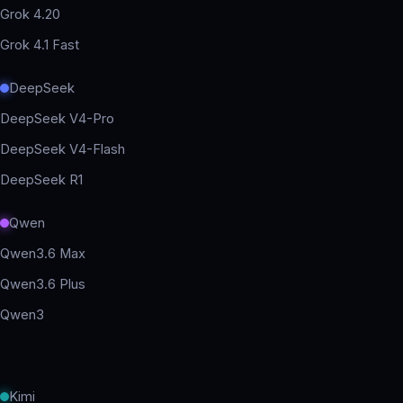
Grok 4.20
Grok 4.1 Fast
DeepSeek
DeepSeek V4-Pro
DeepSeek V4-Flash
DeepSeek R1
Qwen
Qwen3.6 Max
Qwen3.6 Plus
Qwen3
Kimi