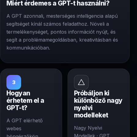
Miért érdemes a GPT-t használni?
A GPT azonnali, mesterséges intelligencia alapú
segítséget kínál számos feladathoz. Növeli a
termelékenységet, pontos információt nyújt, és
segít a problémamegoldásban, kreativitásban és
kommunikációban.
3
Hogyan
Próbáljon ki
érhetem el a
különböző nagy
GPT-t?
nyelvi
modelleket
A GPT elérhető
Nagy Nyelvi
webes
Modellek · GPT,
böngészőkön,