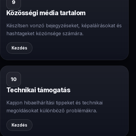
9
Közösségi média tartalom
Készítsen vonzó bejegyzéseket, képaláírásokat és
hashtageket közönsége számára.
Kezdés
10
Technikai támogatás
Kapjon hibaelhárítási tippeket és technikai
megoldásokat különböző problémákra.
Kezdés