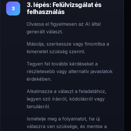
3. lépés: Felülvizsgálat és
3
felhasználás
Olvassa el figyelmesen az AI által
generált választ.
Másolja, szerkessze vagy finomítsa a
kimenetet szükség szerint.
Tegyen fel további kérdéseket a
részletesebb vagy alternatív javaslatok
érdekében.
Alkalmazza a választ a feladatához,
legyen szó írásról, kódolásról vagy
tanulásról.
Ismételje meg a folyamatot, ha új
válaszra van szüksége, és mentse a