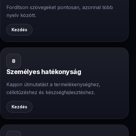
Fordítson szövegeket pontosan, azonnal több
nyelv között.
Kezdés
8
Személyes hatékonyság
Kapjon útmutatást a termelékenységhez,
célkitűzéshez és készségfejlesztéshez.
Kezdés