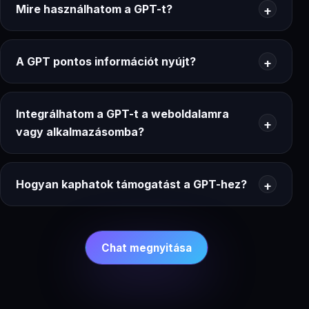
Mire használhatom a GPT-t?
A GPT pontos információt nyújt?
Integrálhatom a GPT-t a weboldalamra
vagy alkalmazásomba?
Hogyan kaphatok támogatást a GPT-hez?
Chat megnyitása