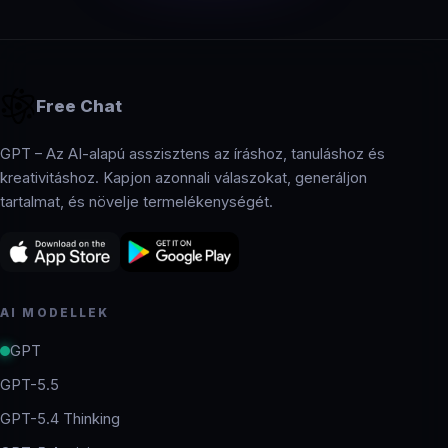
Free Chat
GPT – Az AI-alapú asszisztens az íráshoz, tanuláshoz és
kreativitáshoz. Kapjon azonnali válaszokat, generáljon
tartalmat, és növelje termelékenységét.
AI MODELLEK
GPT
GPT-5.5
GPT-5.4 Thinking