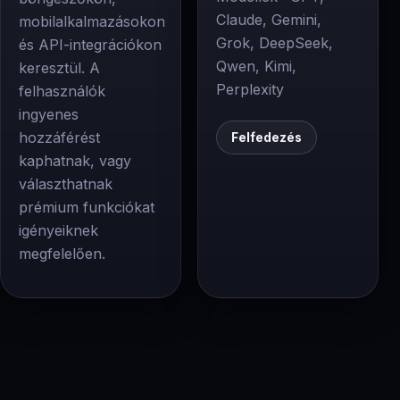
Claude, Gemini,
mobilalkalmazásokon
Grok, DeepSeek,
és API-integrációkon
Qwen, Kimi,
keresztül. A
Perplexity
felhasználók
ingyenes
hozzáférést
Felfedezés
kaphatnak, vagy
választhatnak
prémium funkciókat
igényeiknek
megfelelően.