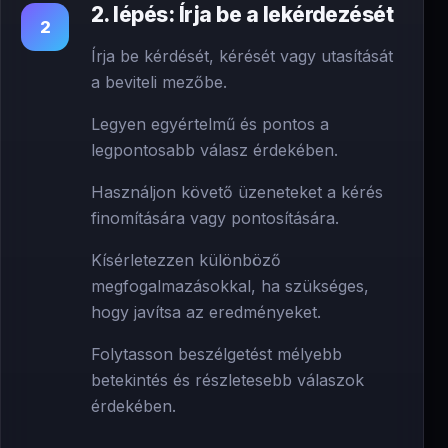
2. lépés: Írja be a lekérdezését
2
Írja be kérdését, kérését vagy utasítását
a beviteli mezőbe.
Legyen egyértelmű és pontos a
legpontosabb válasz érdekében.
Használjon követő üzeneteket a kérés
finomítására vagy pontosítására.
Kísérletezzen különböző
megfogalmazásokkal, ha szükséges,
hogy javítsa az eredményeket.
Folytasson beszélgetést mélyebb
betekintés és részletesebb válaszok
érdekében.