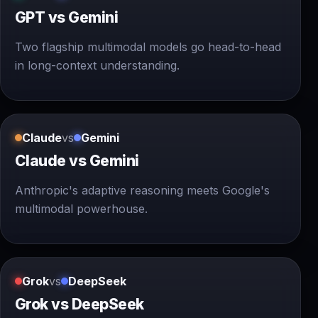
GPT vs Gemini
Two flagship multimodal models go head-to-head
in long-context understanding.
Claude
vs
Gemini
Claude vs Gemini
Anthropic's adaptive reasoning meets Google's
multimodal powerhouse.
Grok
vs
DeepSeek
Grok vs DeepSeek