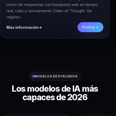
motor de respuestas con búsqueda web en tiempo
real, citas y razonamiento Chain-of-Thought. Sin
registro.
Probar
Más información
MODELOS DESTACADOS
Los modelos de IA más
capaces de 2026