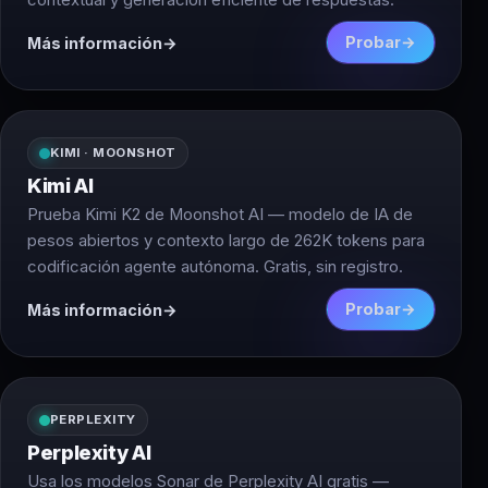
contextual y generación eficiente de respuestas.
Probar
Más información
KIMI · MOONSHOT
Kimi AI
Prueba Kimi K2 de Moonshot AI — modelo de IA de
pesos abiertos y contexto largo de 262K tokens para
codificación agente autónoma. Gratis, sin registro.
Probar
Más información
PERPLEXITY
Perplexity AI
Usa los modelos Sonar de Perplexity AI gratis —