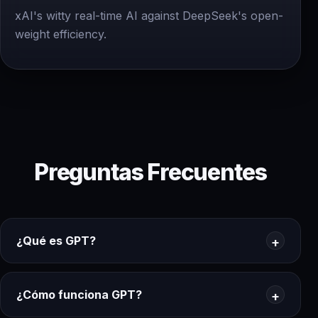
xAI's witty real-time AI against DeepSeek's open-
weight efficiency.
Preguntas Frecuentes
¿Qué es GPT?
¿Cómo funciona GPT?