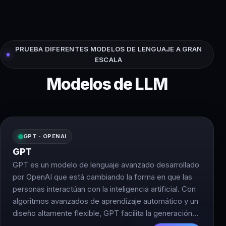
PRUEBA DIFERENTES MODELOS DE LENGUAJE A GRAN
ESCALA
Modelos de LLM
GPT · OPENAI
GPT
GPT es un modelo de lenguaje avanzado desarrollado
por OpenAI que está cambiando la forma en que las
personas interactúan con la inteligencia artificial. Con
algoritmos avanzados de aprendizaje automático y un
diseño altamente flexible, GPT facilita la generación
de texto similar al humano basado en una amplia gama