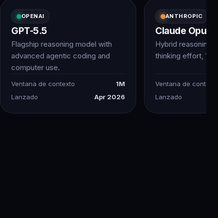
OPENAI
ANTHROPIC
GPT-5.5
Claude Opus 4
Flagship reasoning model with
Hybrid reasoning w
advanced agentic coding and
thinking effort, 1M 
computer use.
Ventana de contexto
1M
Ventana de context
Lanzado
Apr 2026
Lanzado