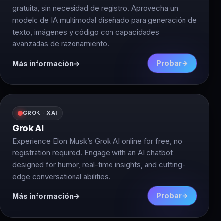
gratuita, sin necesidad de registro. Aprovecha un
modelo de IA multimodal diseñado para generación de
texto, imágenes y código con capacidades
avanzadas de razonamiento.
Probar
Más información
GROK · XAI
Grok AI
Experience Elon Musk’s Grok AI online for free, no
registration required. Engage with an AI chatbot
designed for humor, real-time insights, and cutting-
edge conversational abilities.
Probar
Más información