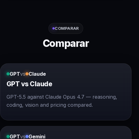
COMPARAR
Comparar
GPT
vs
Claude
GPT vs Claude
GPT-5.5 against Claude Opus 4.7 — reasoning,
coding, vision and pricing compared.
GPT
vs
Gemini