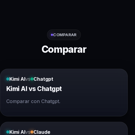
COMPARAR
Comparar
Kimi AI
vs
Chatgpt
Kimi AI vs Chatgpt
Comparar con Chatgpt.
Kimi AI
vs
Claude