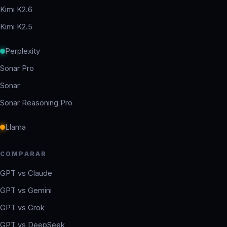
Kimi K2.6
Kimi K2.5
Perplexity
Sonar Pro
Sonar
Sonar Reasoning Pro
Llama
COMPARAR
GPT vs Claude
GPT vs Gemini
GPT vs Grok
GPT vs DeepSeek