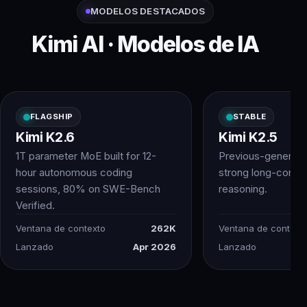
MODELOS DESTACADOS
Kimi AI · Modelos de IA
FLAGSHIP
STABLE
Kimi K2.6
Kimi K2.5
1T parameter MoE built for 12-
Previous-generatio
hour autonomous coding
strong long-conte
sessions, 80% on SWE-Bench
reasoning.
Verified.
Ventana de contexto
262K
Ventana de context
Lanzado
Apr 2026
Lanzado