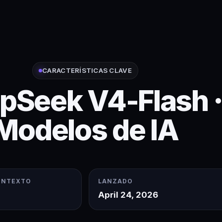
CARACTERÍSTICAS CLAVE
pSeek V4-Flash 
Modelos de IA
ONTEXTO
LANZADO
April 24, 2026