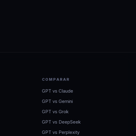
COMPARAR
GPT vs Claude
GPT vs Gemini
GPT vs Grok
GPT vs DeepSeek
GPT vs Perplexity