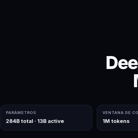
Dee
PARÁMETROS
VENTANA DE C
284B total · 13B active
1M tokens