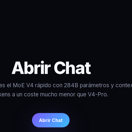
Abrir Chat
s el MoE V4 rápido con 284B parámetros y conte
kens a un coste mucho menor que V4-Pro.
Abrir Chat