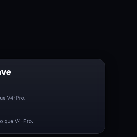
ave
que V4-Pro.
to que V4-Pro.