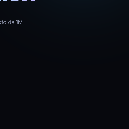
xto de 1M