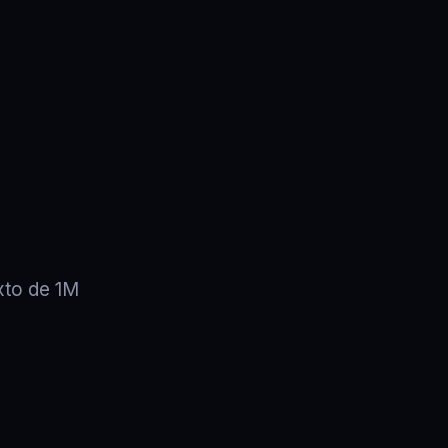
xto de 1M