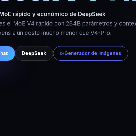
MoE rápido y económico de DeepSeek
s el MoE V4 rápido con 284B parámetros y conte
kens a un coste mucho menor que V4-Pro.
Chat
DeepSeek
Generador de imágenes