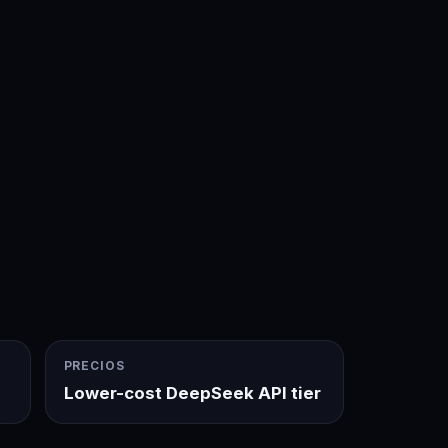
·
PRECIOS
Lower-cost DeepSeek API tier