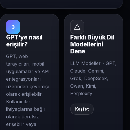
3
GPT'ye nasıl
Farklı Büyük Dil
erişilir?
Modellerini
Dene
GPT, web
LLM Modelleri · GPT,
tarayıcıları, mobil
Claude, Gemini,
uygulamalar ve API
Grok, DeepSeek,
entegrasyonları
Qwen, Kimi,
üzerinden çevrimiçi
Perplexity
olarak erişilebilir.
Kullanıcılar
ihtiyaçlarına bağlı
Keşfet
olarak ücretsiz
erişebilir veya