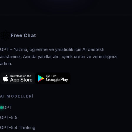
Free Chat
GPT – Yazma, öğrenme ve yaratıcılık için AI destekli
asistanınız. Anında yanıtlar alın, içerik üretin ve verimliliğinizi
artırın.
AI MODELLERI
GPT
GPT-5.5
GPT-5.4 Thinking