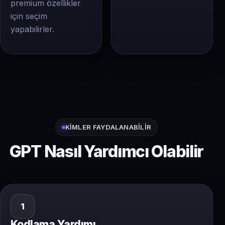
premium özellikler
için seçim
yapabilirler.
KIMLER FAYDALANABILIR
GPT Nasıl Yardımcı Olabilir
1
Kodlama Yardımı