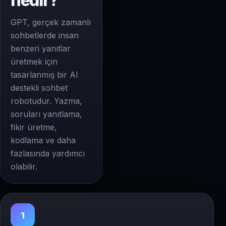
nedir?
GPT, gerçek zamanlı
sohbetlerde insan
benzeri yanıtlar
üretmek için
tasarlanmış bir AI
destekli sohbet
robotudur. Yazma,
soruları yanıtlama,
fikir üretme,
kodlama ve daha
fazlasında yardımcı
olabilir.
1