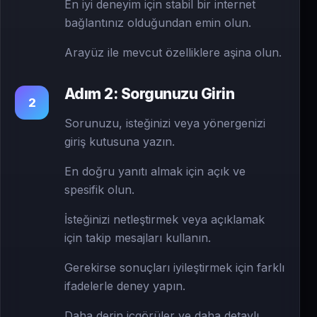
En iyi deneyim için stabil bir internet
bağlantınız olduğundan emin olun.
Arayüz ile mevcut özelliklere aşina olun.
Adım 2: Sorgunuzu Girin
2
Sorunuzu, isteğinizi veya yönergenizi
giriş kutusuna yazın.
En doğru yanıtı almak için açık ve
spesifik olun.
İsteğinizi netleştirmek veya açıklamak
için takip mesajları kullanın.
Gerekirse sonuçları iyileştirmek için farklı
ifadelerle deney yapın.
Daha derin içgörüler ve daha detaylı