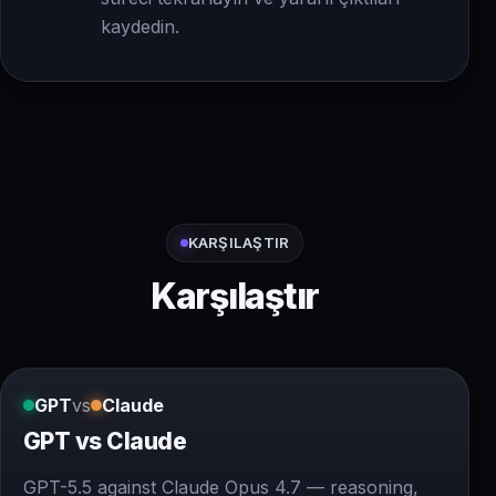
kaydedin.
KARŞILAŞTIR
Karşılaştır
GPT
vs
Claude
GPT vs Claude
GPT-5.5 against Claude Opus 4.7 — reasoning,