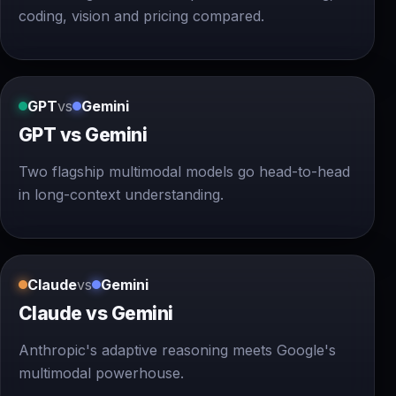
coding, vision and pricing compared.
GPT
vs
Gemini
GPT vs Gemini
Two flagship multimodal models go head-to-head
in long-context understanding.
Claude
vs
Gemini
Claude vs Gemini
Anthropic's adaptive reasoning meets Google's
multimodal powerhouse.