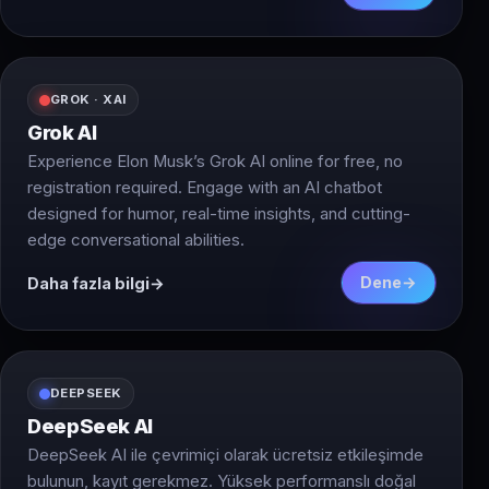
GROK · XAI
Grok AI
Experience Elon Musk’s Grok AI online for free, no
registration required. Engage with an AI chatbot
designed for humor, real-time insights, and cutting-
edge conversational abilities.
Dene
Daha fazla bilgi
DEEPSEEK
DeepSeek AI
DeepSeek AI ile çevrimiçi olarak ücretsiz etkileşimde
bulunun, kayıt gerekmez. Yüksek performanslı doğal