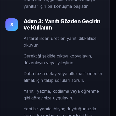
yanıtlar için bir konuşma başlatın.
Adım 3: Yanıtı Gözden Geçirin
3
ve Kullanın
AI tarafından üretilen yanıtı dikkatlice
okuyun.
Gerektiği şekilde çıktıyı kopyalayın,
düzenleyin veya iyileştirin.
Daha fazla detay veya alternatif öneriler
almak için takip soruları sorun.
Yanıtı, yazma, kodlama veya öğrenme
gibi görevinize uygulayın.
Yeni bir yanıta ihtiyaç duyduğunuzda
süreci tekrarlayın ve yararlı çıktıları