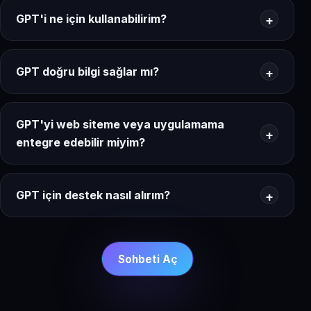
GPT'i ne için kullanabilirim?
GPT doğru bilgi sağlar mı?
GPT'yi web siteme veya uygulamama
entegre edebilir miyim?
GPT için destek nasıl alırım?
Sohbeti Aç