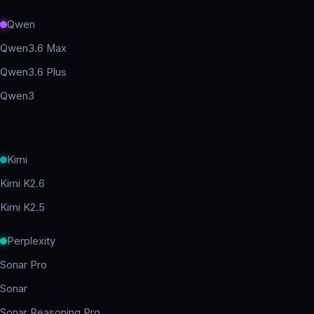
Qwen
Qwen3.6 Max
Qwen3.6 Plus
Qwen3
Kimi
Kimi K2.6
Kimi K2.5
Perplexity
Sonar Pro
Sonar
Sonar Reasoning Pro