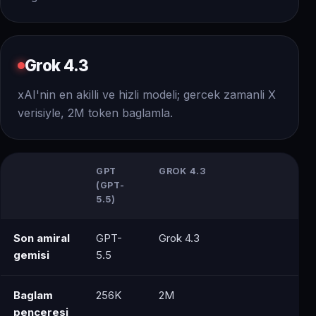
Grok 4.3
xAI'nin en akilli ve hizli modeli; gercek zamanli X
verisiyle, 2M token baglamla.
GPT
GROK 4.3
(GPT-
5.5)
Son amiral
GPT-
Grok 4.3
gemisi
5.5
Baglam
256K
2M
penceresi