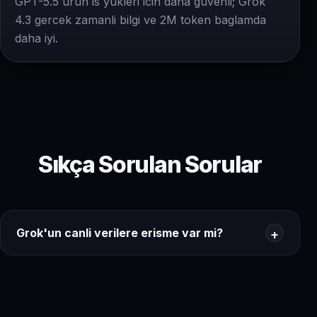
GPT-5.5 urun is yukleri icin daha guvenli; Grok
4.3 gercek zamanli bilgi ve 2M token baglamda
daha iyi.
Sıkça Sorulan Sorular
Grok'un canli verilere erisme var mi?