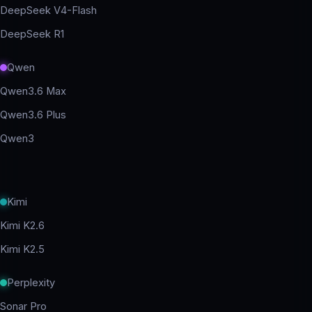
DeepSeek V4-Flash
DeepSeek R1
Qwen
Qwen3.6 Max
Qwen3.6 Plus
Qwen3
Kimi
Kimi K2.6
Kimi K2.5
Perplexity
Sonar Pro