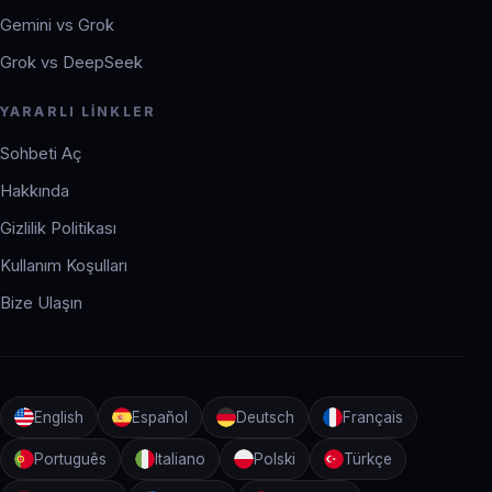
Gemini vs Grok
Grok vs DeepSeek
YARARLI LINKLER
Sohbeti Aç
Hakkında
Gizlilik Politikası
Kullanım Koşulları
Bize Ulaşın
English
Español
Deutsch
Français
Português
Italiano
Polski
Türkçe