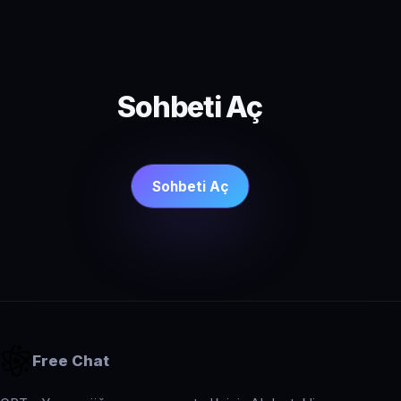
Sohbeti Aç
Sohbeti Aç
Free Chat