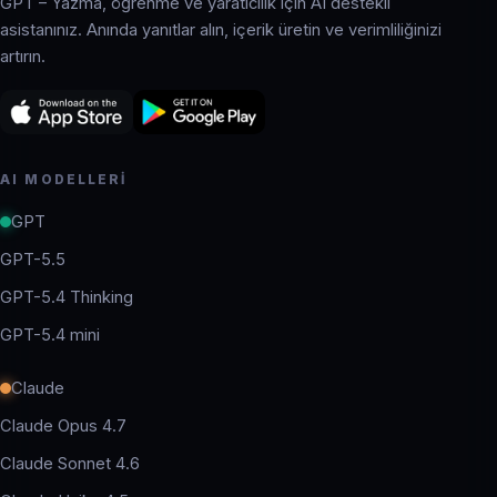
GPT – Yazma, öğrenme ve yaratıcılık için AI destekli
asistanınız. Anında yanıtlar alın, içerik üretin ve verimliliğinizi
artırın.
AI MODELLERI
GPT
GPT-5.5
GPT-5.4 Thinking
GPT-5.4 mini
Claude
Claude Opus 4.7
Claude Sonnet 4.6