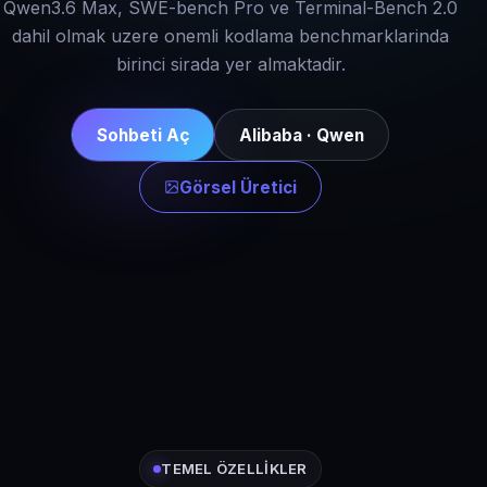
Qwen3.6 Max, SWE-bench Pro ve Terminal-Bench 2.0
dahil olmak uzere onemli kodlama benchmarklarinda
birinci sirada yer almaktadir.
Sohbeti Aç
Alibaba · Qwen
Görsel Üretici
TEMEL ÖZELLIKLER