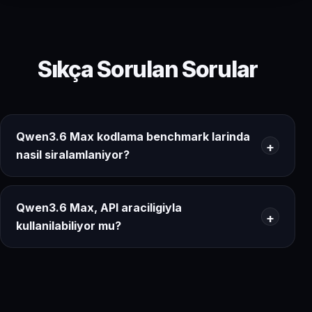
Sıkça Sorulan Sorular
Qwen3.6 Max kodlama benchmark larinda
nasil siralamlaniyor?
Qwen3.6 Max, API araciligiyla
kullanilabiliyor mu?