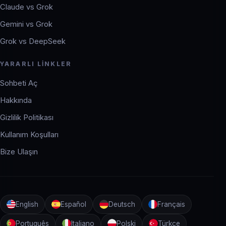
Claude vs Grok
Gemini vs Grok
Grok vs DeepSeek
YARARLI LINKLER
Sohbeti Aç
Hakkında
Gizlilik Politikası
Kullanım Koşulları
Bize Ulaşın
English
Español
Deutsch
Français
Português
Italiano
Polski
Türkçe