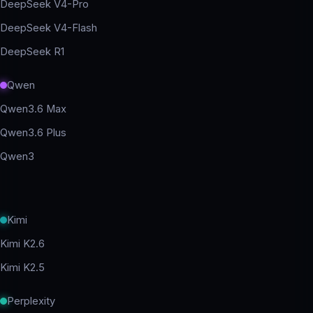
DeepSeek V4-Pro
DeepSeek V4-Flash
DeepSeek R1
Qwen
Qwen3.6 Max
Qwen3.6 Plus
Qwen3
Kimi
Kimi K2.6
Kimi K2.5
Perplexity