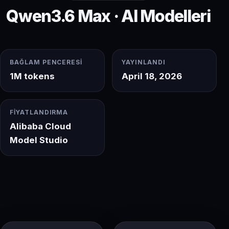
Qwen3.6 Max · AI Modelleri
BAĞLAM PENCERESI
YAYINLANDI
1M tokens
April 18, 2026
FIYATLANDIRMA
Alibaba Cloud
Model Studio