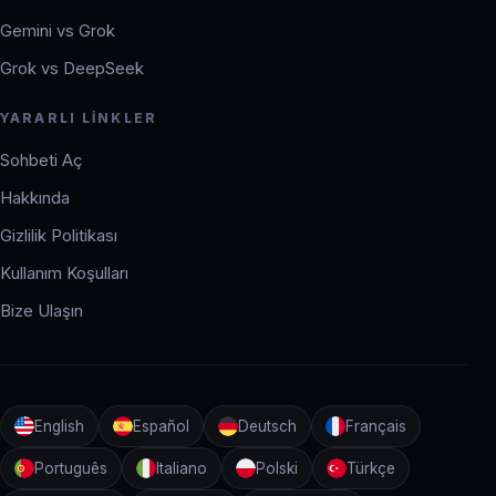
Gemini vs Grok
Grok vs DeepSeek
YARARLI LINKLER
Sohbeti Aç
Hakkında
Gizlilik Politikası
Kullanım Koşulları
Bize Ulaşın
English
Español
Deutsch
Français
Português
Italiano
Polski
Türkçe