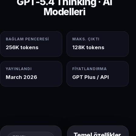
GPT-5.4 Thinking · AI
Modelleri
BAĞLAM PENCERESI
MAKS. ÇIKTI
256K tokens
128K tokens
YAYINLANDI
FIYATLANDIRMA
March 2026
GPT Plus / API
Temel özellikler