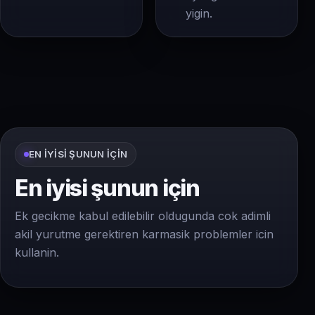
yigin.
EN IYISI ŞUNUN IÇIN
En iyisi şunun için
Ek gecikme kabul edilebilir oldugunda cok adimli
akil yurutme gerektiren karmasik problemler icin
kullanin.