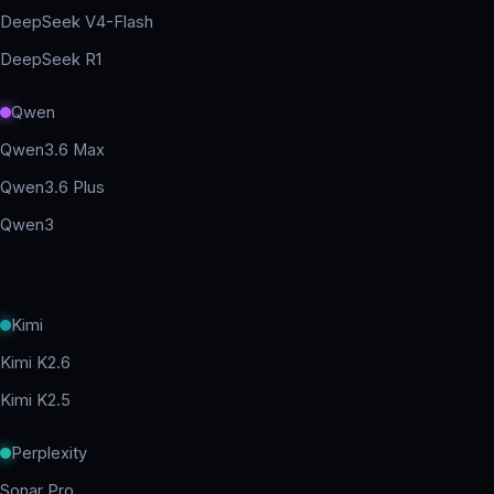
DeepSeek V4-Flash
DeepSeek R1
Qwen
Qwen3.6 Max
Qwen3.6 Plus
Qwen3
Kimi
Kimi K2.6
Kimi K2.5
Perplexity
Sonar Pro