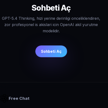
Sohbeti Aç
GPT-5.4 Thinking, hizi yerine derinligi onceliklendiren,
zor profesyonel is akislari icin OpenAI akil yurutme
modelidir.
Sohbeti Aç
Free Chat