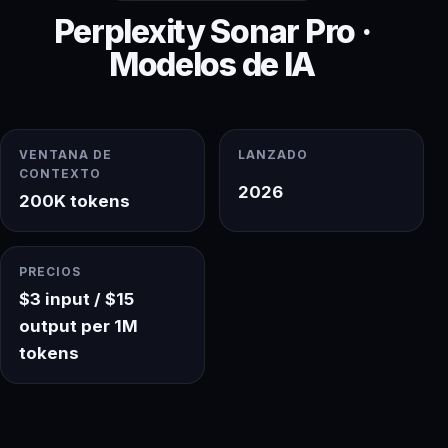
Perplexity Sonar Pro ·
Modelos de IA
VENTANA DE
LANZADO
CONTEXTO
2026
200K tokens
PRECIOS
$3 input / $15
output per 1M
tokens