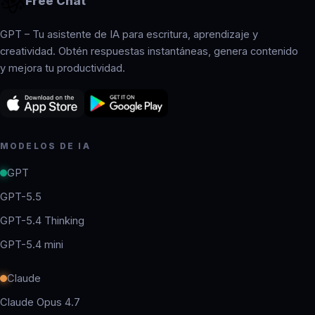
Free Chat
GPT – Tu asistente de IA para escritura, aprendizaje y
creatividad. Obtén respuestas instantáneas, genera contenido
y mejora tu productividad.
MODELOS DE IA
GPT
GPT-5.5
GPT-5.4 Thinking
GPT-5.4 mini
Claude
Claude Opus 4.7