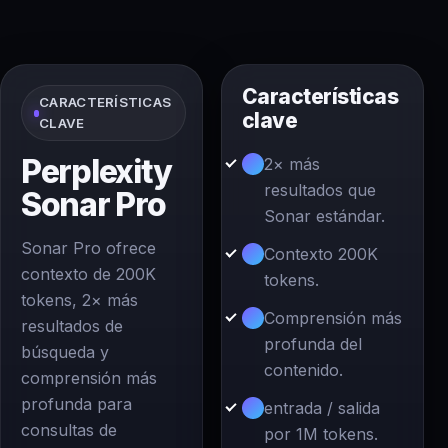
Características
CARACTERÍSTICAS
clave
CLAVE
Perplexity
2× más
resultados que
Sonar Pro
Sonar estándar.
Sonar Pro ofrece
Contexto 200K
contexto de 200K
tokens.
tokens, 2× más
Comprensión más
resultados de
profunda del
búsqueda y
contenido.
comprensión más
profunda para
entrada / salida
consultas de
por 1M tokens.