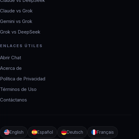
Claude vs DeepSeek
Claude vs Grok
Gemini vs Grok
Grok vs DeepSeek
ENLACES ÚTILES
Abrir Chat
Acerca de
Política de Privacidad
Términos de Uso
Contáctanos
English
Español
Deutsch
Français