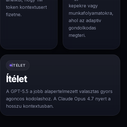
kepekre vagy
token kontextusert
munkafolyamatokra,
fizetne.
ahol az adaptiv
gondolkodas
megteri.
ÍTÉLET
Ítélet
A GPT-5.5 a jobb alapertelmezett valasztas gyors
agoncos kodolashoz. A Claude Opus 4.7 nyert a
hosszu kontextusban.