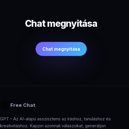
Chat megnyitása
Chat megnyitása
Free Chat
GPT – Az AI-alapú asszisztens az íráshoz, tanuláshoz és
kreativitáshoz. Kapjon azonnali válaszokat, generáljon