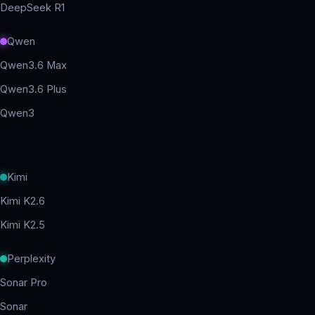
DeepSeek R1
Qwen
Qwen3.6 Max
Qwen3.6 Plus
Qwen3
Kimi
Kimi K2.6
Kimi K2.5
Perplexity
Sonar Pro
Sonar