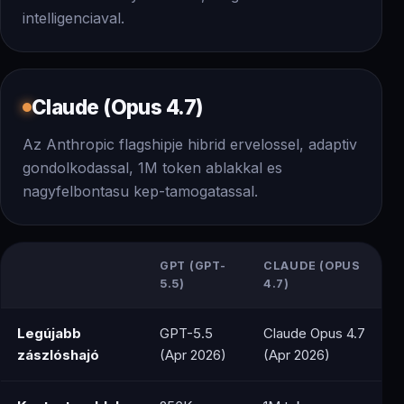
intelligenciaval.
Claude (Opus 4.7)
Az Anthropic flagshipje hibrid ervelossel, adaptiv
gondolkodassal, 1M token ablakkal es
nagyfelbontasu kep-tamogatassal.
GPT (GPT-
CLAUDE (OPUS
5.5)
4.7)
Legújabb
GPT-5.5
Claude Opus 4.7
zászlóshajó
(Apr 2026)
(Apr 2026)