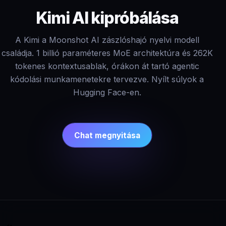
Kimi AI kipróbálása
A Kimi a Moonshot AI zászlóshajó nyelvi modell
családja. 1 billió paraméteres MoE architektúra és 262K
tokenes kontextusablak, órákon át tartó agentic
kódolási munkamenetekre tervezve. Nyílt súlyok a
Hugging Face-en.
Chat megnyitása