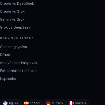
Claude vs DeepSeek
Claude vs Grok
Gemini vs Grok
Grok vs DeepSeek
HASZNOS LINKEK
Chat megnyitása
Rólunk
Adatvédelmi irányelvek
Felhasználási feltételek
Kapcsolat
English
Español
Deutsch
Français