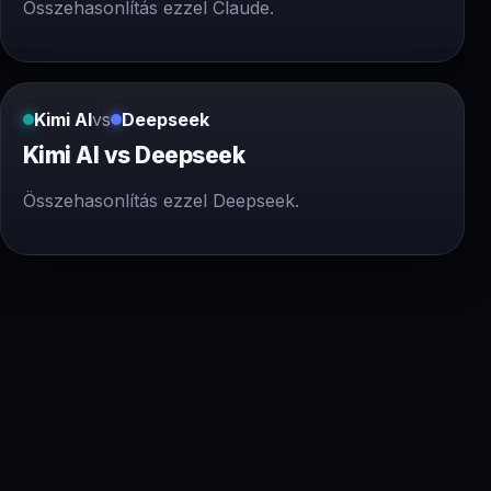
Összehasonlítás ezzel Claude.
Kimi AI
vs
Deepseek
Kimi AI vs Deepseek
Összehasonlítás ezzel Deepseek.