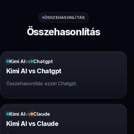
ÖSSZEHASONLÍTÁS
Összehasonlítás
Kimi AI
vs
Chatgpt
Kimi AI vs Chatgpt
Összehasonlítás ezzel Chatgpt.
Kimi AI
vs
Claude
Kimi AI vs Claude