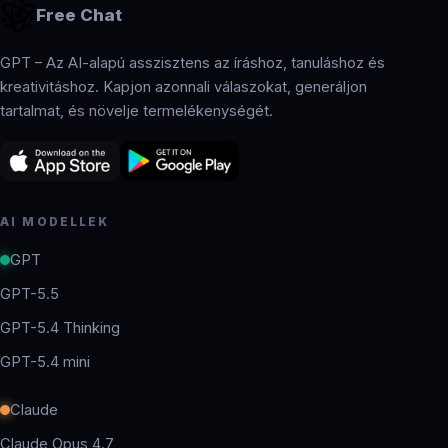
Free Chat
GPT – Az AI-alapú asszisztens az íráshoz, tanuláshoz és
kreativitáshoz. Kapjon azonnali válaszokat, generáljon
tartalmat, és növelje termelékenységét.
AI MODELLEK
GPT
GPT-5.5
GPT-5.4 Thinking
GPT-5.4 mini
Claude
Claude Opus 4.7