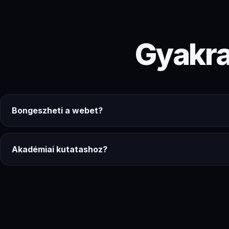
Gyakra
Bongeszheti a webet?
Akadémiai kutatashoz?