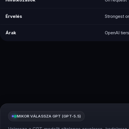
Érvelés
Strongest o
Árak
OpenAI tier
MIKOR VÁLASSZA GPT (GPT-5.5)