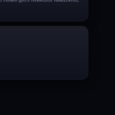
o modellt gyors hivatkozott valaszokhoz.