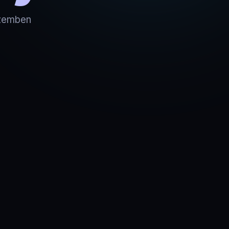
szemben