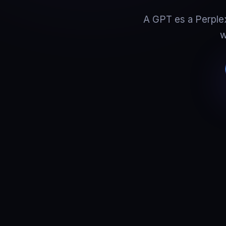
A GPT es a Perple
w