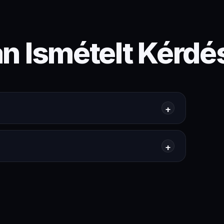
n Ismételt Kérdé