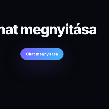
hat megnyitása
Chat megnyitása