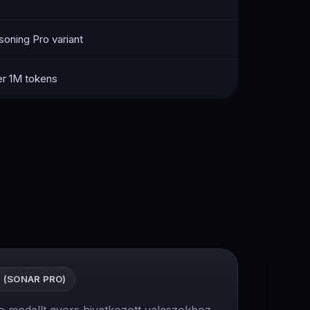
soning Pro variant
per 1M tokens
 (SONAR PRO)