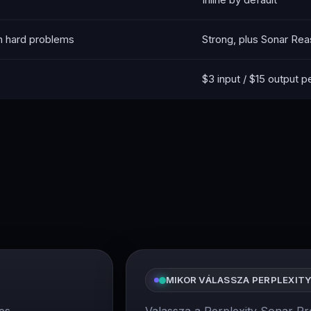
n hard problems
Strong, plus Sonar Rea
s
$3 input / $15 output 
MIKOR VÁLASSZA PERPLEXITY