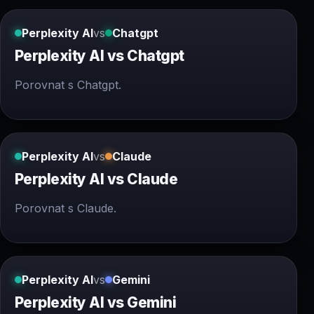
Perplexity AI
vs
Chatgpt
Perplexity AI vs Chatgpt
Porovnat s Chatgpt.
Perplexity AI
vs
Claude
Perplexity AI vs Claude
Porovnat s Claude.
Perplexity AI
vs
Gemini
Perplexity AI vs Gemini