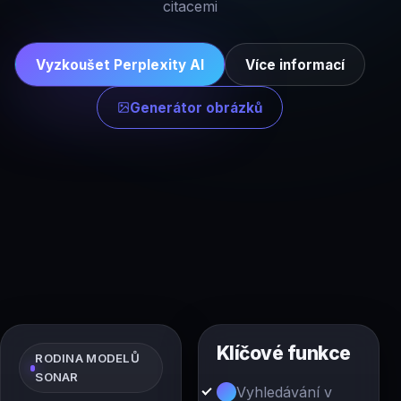
citacemi
Vyzkoušet Perplexity AI
Více informací
Generátor obrázků
Klíčové funkce
RODINA MODELŮ
SONAR
Vyhledávání v