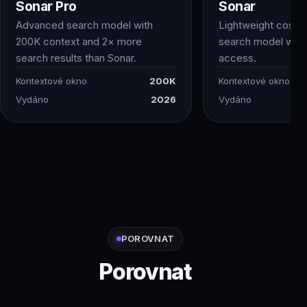
Sonar Pro
Sonar
Advanced search model with
Lightweight cost-e
200K context and 2× more
search model with
search results than Sonar.
access.
Kontextové okno
200K
Kontextové okno
Vydáno
2026
Vydáno
POROVNAT
Porovnat