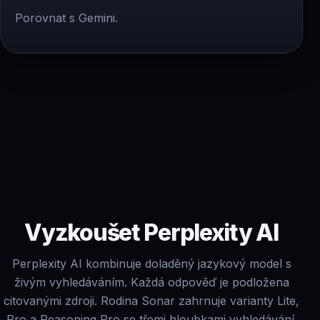
Porovnat s Gemini.
Vyzkoušet Perplexity AI
Perplexity AI kombinuje doladěný jazykový model s
živým vyhledáváním. Každá odpověď je podložena
citovanými zdroji. Rodina Sonar zahrnuje varianty Lite,
Pro a Reasoning Pro se třemi hloubkami vyhledávání.