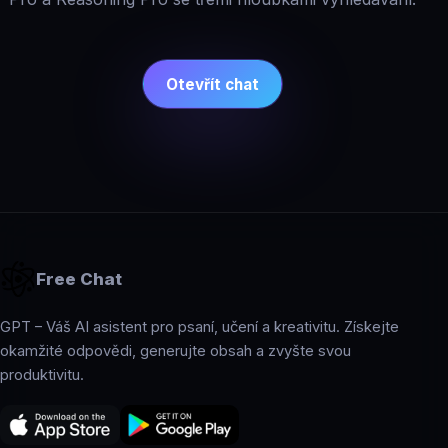
Otevřít chat
Free Chat
GPT – Váš AI asistent pro psaní, učení a kreativitu. Získejte
okamžité odpovědi, generujte obsah a zvyšte svou
produktivitu.