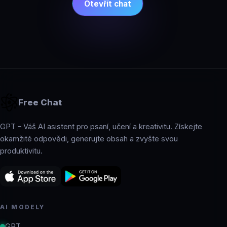
Otevřít chat
Free Chat
GPT – Váš AI asistent pro psaní, učení a kreativitu. Získejte
okamžité odpovědi, generujte obsah a zvyšte svou
produktivitu.
AI MODELY
GPT