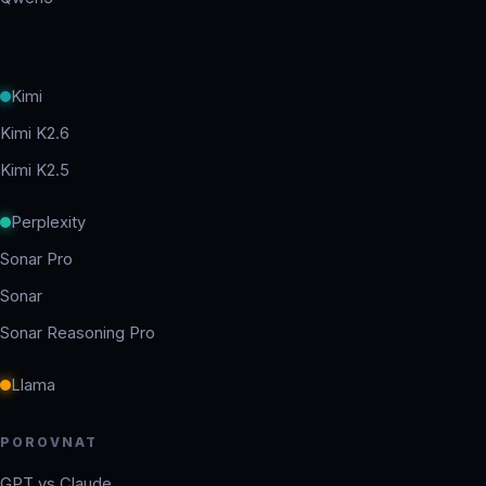
Kimi
Kimi K2.6
Kimi K2.5
Perplexity
Sonar Pro
Sonar
Sonar Reasoning Pro
Llama
POROVNAT
GPT vs Claude