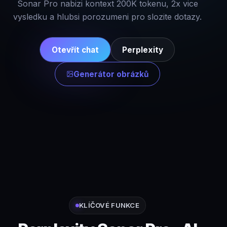
Sonar Pro nabizi kontext 200K tokenu, 2x vice
vysledku a hlubsi porozumeni pro slozite dotazy.
Otevřít chat
Perplexity
Generátor obrázků
KLÍČOVÉ FUNKCE