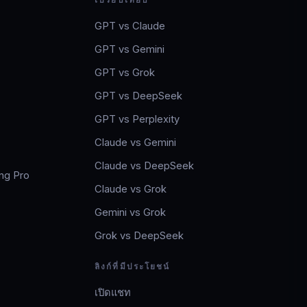
GPT vs Claude
GPT vs Gemini
GPT vs Grok
GPT vs DeepSeek
GPT vs Perplexity
Claude vs Gemini
Claude vs DeepSeek
ng Pro
Claude vs Grok
Gemini vs Grok
Grok vs DeepSeek
ลิงก์ที่มีประโยชน์
เปิดแชท