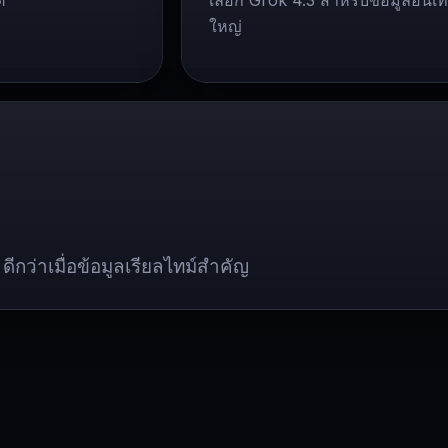
ต
เลือก Grok 4.3 สำหรับข้อมูลอินเ
ใหญ่
กว่าเมื่อข้อมูลเรียลไทม์สำคัญ