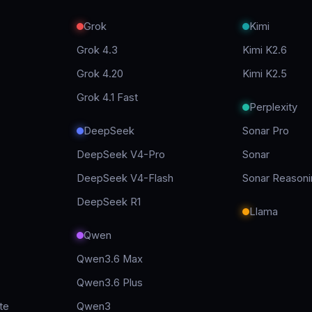
Grok
Kimi
Grok 4.3
Kimi K2.6
Grok 4.20
Kimi K2.5
Grok 4.1 Fast
Perplexity
DeepSeek
Sonar Pro
DeepSeek V4-Pro
Sonar
DeepSeek V4-Flash
Sonar Reasoni
DeepSeek R1
Llama
Qwen
Qwen3.6 Max
Qwen3.6 Plus
te
Qwen3