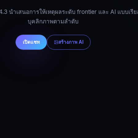
3 นำเสนอการให้เหตุผลระดับ frontier และ AI แบบเรียลไ
บุคลิกภาพตามลำดับ
เปิดแชท
สร้างภาพ AI