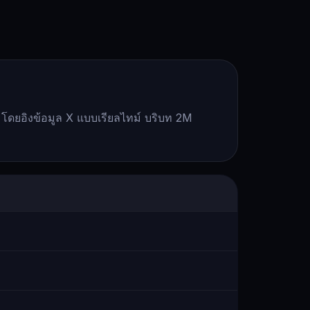
 โดยอิงข้อมูล X แบบเรียลไทม์ บริบท 2M