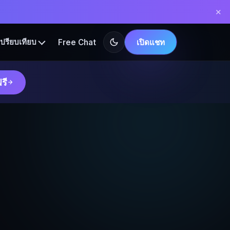
✕
Free Chat
เปิดแชท
เปรียบเทียบ
รี