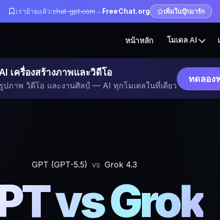
เราย้ายแล้ว:
chat-gpt.com
→
FreeChat.org
เพิ่มในบุ๊กมาร์ก
หน้าหลัก
โมเดล AI
AI เครื่องสร้างภาพและวิดีโอ
ทดลองฟ
รูปภาพ วิดีโอ และงานศิลป์ — AI ทุกโมเดลในที่เดียว
GPT (GPT-5.5)
vs
Grok 4.3
PT vs Grok