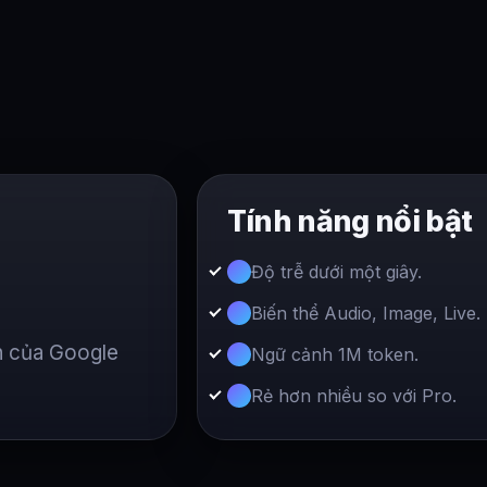
Tính năng nổi bật
Độ trễ dưới một giây.
Biến thể Audio, Image, Live.
nh của Google
Ngữ cảnh 1M token.
Rẻ hơn nhiều so với Pro.