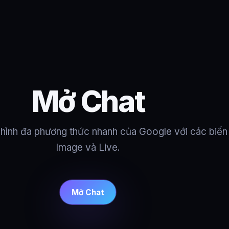
Mở Chat
ô hình đa phương thức nhanh của Google với các biến
Image và Live.
Mở Chat