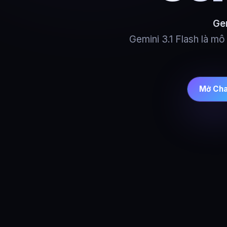
Ge
Gemini 3.1 Flash là m
Mở Cha