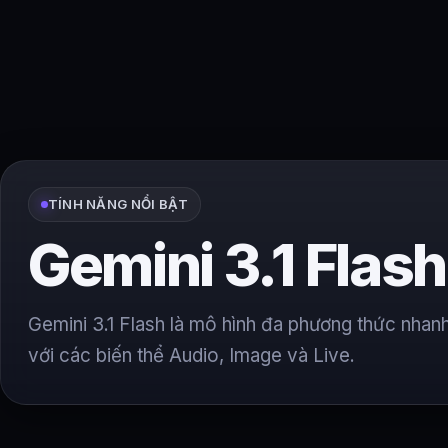
TÍNH NĂNG NỔI BẬT
Gemini 3.1 Flash
Gemini 3.1 Flash là mô hình đa phương thức nha
với các biến thể Audio, Image và Live.