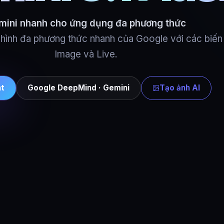
mini nhanh cho ứng dụng đa phương thức
ô hình đa phương thức nhanh của Google với các biến
Image và Live.
t
Google DeepMind · Gemini
Tạo ảnh AI