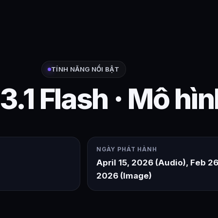
TÍNH NĂNG NỔI BẬT
3.1 Flash · Mô hìn
NGÀY PHÁT HÀNH
April 15, 2026 (Audio), Feb 26
2026 (Image)