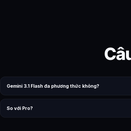
Câu
Gemini 3.1 Flash đa phương thức không?
So với Pro?