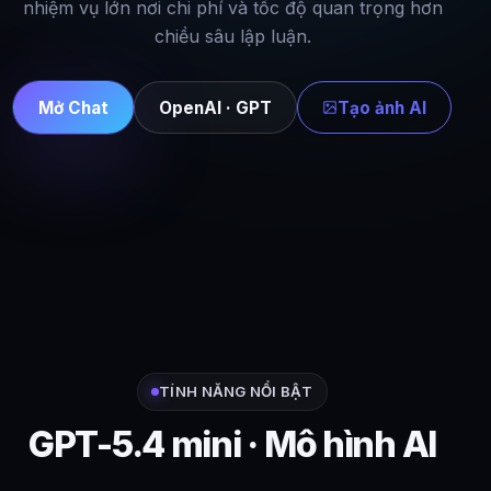
nhiệm vụ lớn nơi chi phí và tốc độ quan trọng hơn
chiều sâu lập luận.
Mở Chat
OpenAI · GPT
Tạo ảnh AI
TÍNH NĂNG NỔI BẬT
GPT-5.4 mini · Mô hình AI