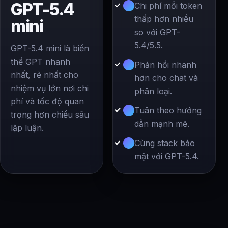
GPT-5.4
Chi phí mỗi token
thấp hơn nhiều
mini
so với GPT-
5.4/5.5.
GPT-5.4 mini là biến
thể GPT nhanh
Phản hồi nhanh
nhất, rẻ nhất cho
hơn cho chat và
nhiệm vụ lớn nơi chi
phân loại.
phí và tốc độ quan
Tuân theo hướng
trọng hơn chiều sâu
dẫn mạnh mẽ.
lập luận.
Cùng stack bảo
mật với GPT-5.4.