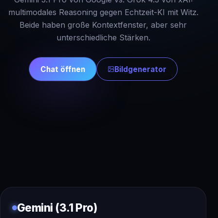
multimodales Reasoning gegen Echtzeit-KI mit Witz.
Beide haben große Kontextfenster, aber sehr
unterschiedliche Stärken.
Chat öffnen
Bildgenerator
Gemini (3.1 Pro)