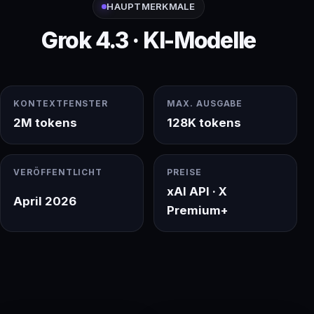
HAUPTMERKMALE
Grok 4.3 · KI-Modelle
KONTEXTFENSTER
MAX. AUSGABE
2M tokens
128K tokens
VERÖFFENTLICHT
PREISE
xAI API · X
April 2026
Premium+