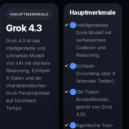
Hauptmerkmale
HAUPTMERKMALE
Intelligentestes
Grok 4.3
Grok-Modell mit
verbessertem
Grok 4.3 ist das
Codieren und
intelligenteste und
Reasoning.
schnellste Modell
von xAI mit starkem
Echtzeit-
Reasoning, Echtzeit-
Grounding über X
X-Daten und der
(ehemals Twitter).
charakteristischen
2M-Token-
Grok-Persönlichkeit
Kontextfenster,
auf höchstem
geerbt von Grok
Tempo.
4.20.
Agentische Tool-