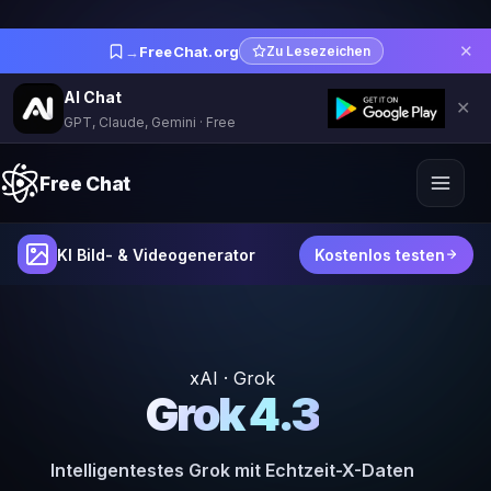
✕
→
FreeChat.org
Zu Lesezeichen
AI Chat
✕
GPT, Claude, Gemini · Free
Free Chat
KI Bild- & Videogenerator
Kostenlos testen
xAI · Grok
Grok 4.3
Intelligentestes Grok mit Echtzeit-X-Daten