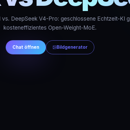
I vs. DeepSeek V4-Pro: geschlossene Echtzeit-KI 
kosteneffizientes Open-Weight-MoE.
Chat öffnen
Bildgenerator