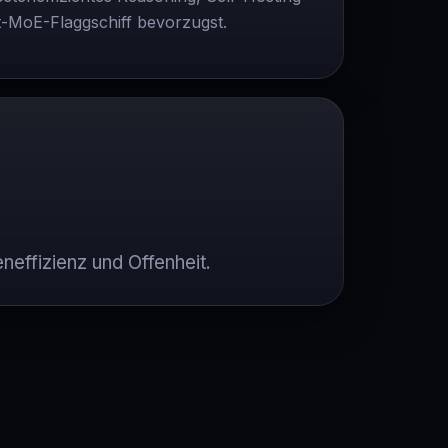
-MoE-Flaggschiff bevorzugst.
effizienz und Offenheit.