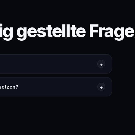
g gestellte Frag
setzen?