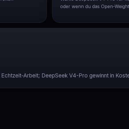
oder wenn du das Open-Weight
 Echtzeit-Arbeit; DeepSeek V4-Pro gewinnt in Kosten