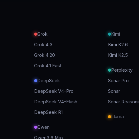
Grok
Kimi
Grok 4.3
Kimi K2.6
Grok 4.20
Kimi K2.5
Grok 4.1 Fast
Perplexity
DeepSeek
Sonar Pro
DeepSeek V4-Pro
Sonar
DeepSeek V4-Flash
Sonar Reasoni
DeepSeek R1
Llama
Qwen
Qwen3.6 Max