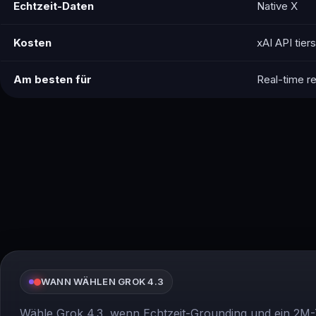
Echtzeit-Daten
Native X
Kosten
xAI API tiers
Am besten für
Real-time r
WANN WÄHLEN GROK 4.3
Wähle Grok 4.3, wenn Echtzeit-Grounding und ein 2M