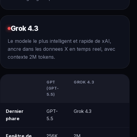
Grok 4.3
Le modele le plus intelligent et rapide de xAI,
ancre dans les donnees X en temps reel, avec
contexte 2M tokens.
GPT
GROK 4.3
(GPT-
5.5)
Dernier
GPT-
Grok 4.3
phare
5.5
Fenêtre de
256K
2M