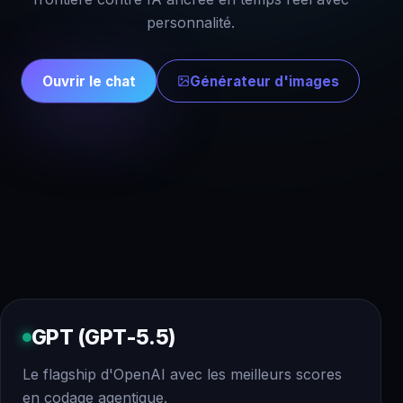
personnalité.
Ouvrir le chat
Générateur d'images
GPT (GPT-5.5)
Le flagship d'OpenAI avec les meilleurs scores
en codage agentique.