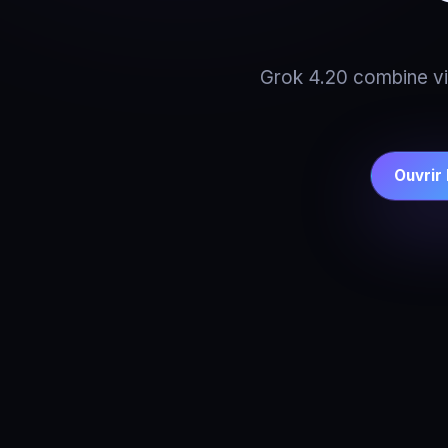
Grok 4.20 combine vit
Ouvrir 