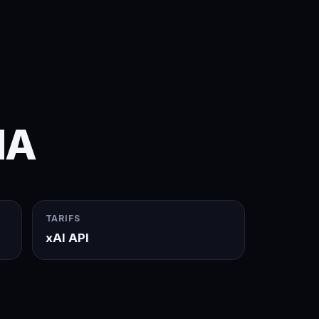
IA
TARIFS
xAI API