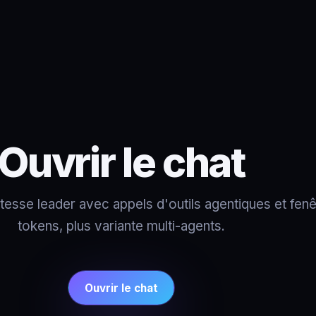
Ouvrir le chat
esse leader avec appels d'outils agentiques et fen
tokens, plus variante multi-agents.
Ouvrir le chat