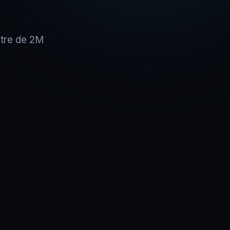
être de 2M