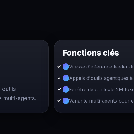
Fonctions clés
Vitesse d'inférence leader d
Appels d'outils agentiques à
outils
Fenêtre de contexte 2M toke
e multi-agents.
Variante multi-agents pour 