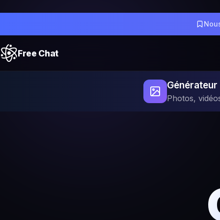
Nou
Free Chat
Générateur 
Photos, vidéo