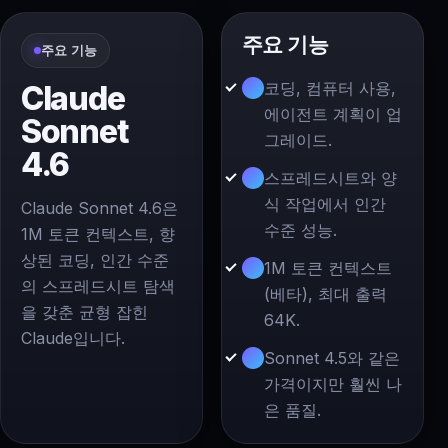
주요 기능
주요 기능
코딩, 컴퓨터 사용,
Claude
에이전트 계획이 업
Sonnet
그레이드.
4.6
스프레드시트와 양
식 작업에서 인간
Claude Sonnet 4.6은
수준 성능.
1M 토큰 컨텍스트, 향
상된 코딩, 인간 수준
1M 토큰 컨텍스트
의 스프레드시트 탐색
(베타), 최대 출력
을 갖춘 균형 잡힌
64K.
Claude입니다.
Sonnet 4.5와 같은
가격이지만 훨씬 나
은 품질.