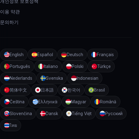
개인정보 보호정책
이용 약관
문의하기
English
Español
Deutsch
Français
Português
Italiano
Polski
Türkçe
Nederlands
Svenska
Indonesian
简体中文
日本語
한국어
Brasil
Čeština
Ελληνικά
Magyar
Română
Slovenčina
Dansk
Tiếng Việt
Русский
ไทย