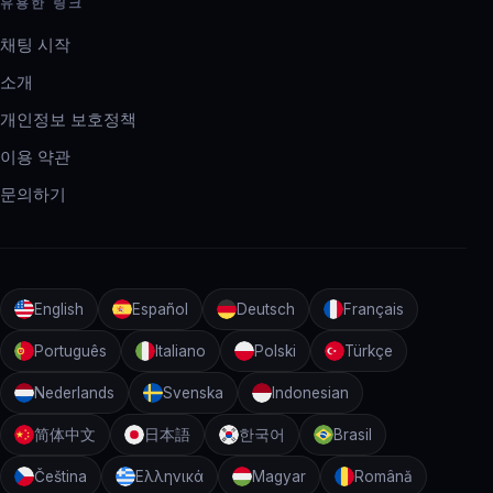
유용한 링크
채팅 시작
소개
개인정보 보호정책
이용 약관
문의하기
English
Español
Deutsch
Français
Português
Italiano
Polski
Türkçe
Nederlands
Svenska
Indonesian
简体中文
日本語
한국어
Brasil
Čeština
Ελληνικά
Magyar
Română