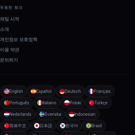
유용한 링크
채팅 시작
소개
개인정보 보호정책
이용 약관
문의하기
English
Español
Deutsch
Français
Português
Italiano
Polski
Türkçe
Nederlands
Svenska
Indonesian
简体中文
日本語
한국어
Brasil