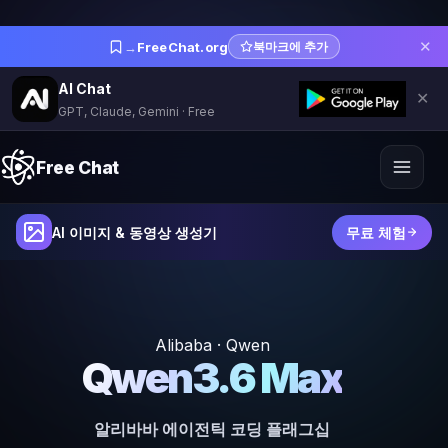
✕
→
FreeChat.org
북마크에 추가
AI Chat
✕
GPT, Claude, Gemini · Free
Free Chat
AI 이미지 & 동영상 생성기
무료 체험
Alibaba · Qwen
Qwen3.6 Max
알리바바 에이전틱 코딩 플래그십