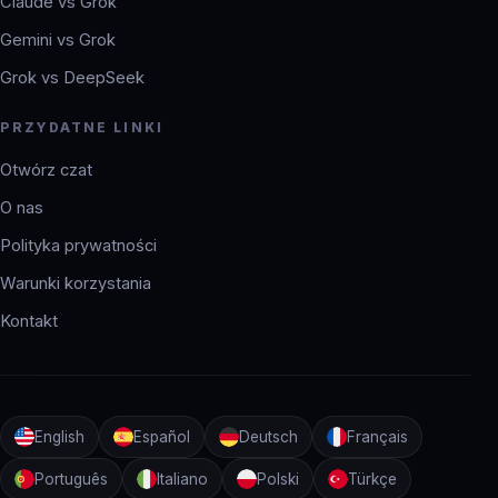
Claude vs Grok
Gemini vs Grok
Grok vs DeepSeek
PRZYDATNE LINKI
Otwórz czat
O nas
Polityka prywatności
Warunki korzystania
Kontakt
English
Español
Deutsch
Français
Português
Italiano
Polski
Türkçe