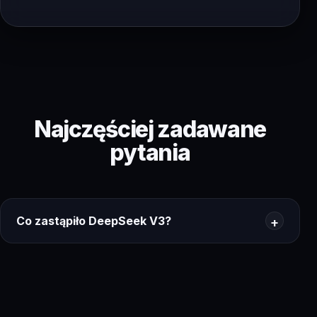
Najczęściej zadawane
pytania
Co zastąpiło DeepSeek V3?