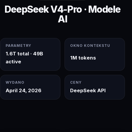
DeepSeek V4-Pro · Modele
AI
PARAMETRY
OKNO KONTEKSTU
1.6T total · 49B
1M tokens
active
WYDANO
CENY
April 24, 2026
DeepSeek API