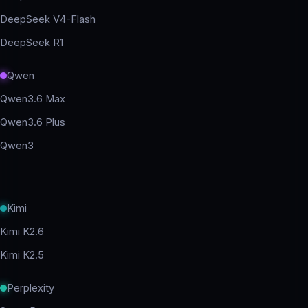
DeepSeek V4-Flash
DeepSeek R1
Qwen
Qwen3.6 Max
Qwen3.6 Plus
Qwen3
Kimi
Kimi K2.6
Kimi K2.5
Perplexity