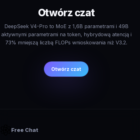
Otwórz czat
DeepSeek V4-Pro to MoE z 1,6B parametrami i 49B
aktywnymi parametrami na token, hybrydową atencją i
73% mniejszą liczbą FLOPs wnioskowania niż V3.2.
Otwórz czat
Free Chat