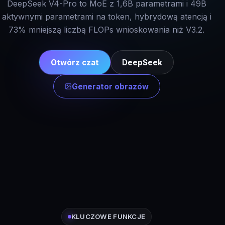
DeepSeek V4-Pro to MoE z 1,6B parametrami i 49B
aktywnymi parametrami na token, hybrydową atencją i
73% mniejszą liczbą FLOPs wnioskowania niż V3.2.
Otwórz czat
DeepSeek
Generator obrazów
KLUCZOWE FUNKCJE