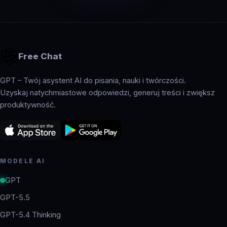
Free Chat
GPT – Twój asystent AI do pisania, nauki i twórczości.
Uzyskaj natychmiastowe odpowiedzi, generuj treści i zwiększ
produktywność.
MODELE AI
GPT
GPT-5.5
GPT-5.4 Thinking