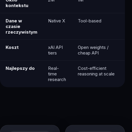
kontekstu
Dane w
Native X
Tool-based
czasie
rzeczywistym
Koszt
xAI API
Open weights /
tiers
cheap API
Najlepszy do
Real-
Cost-efficient
time
reasoning at scale
research