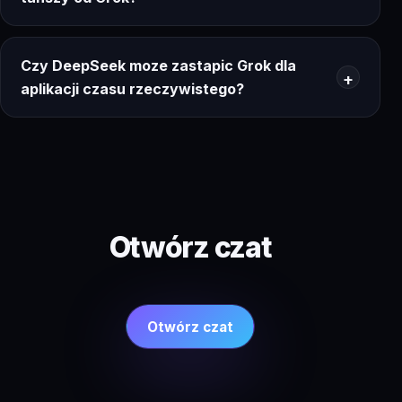
Czy DeepSeek moze zastapic Grok dla
aplikacji czasu rzeczywistego?
Otwórz czat
Otwórz czat