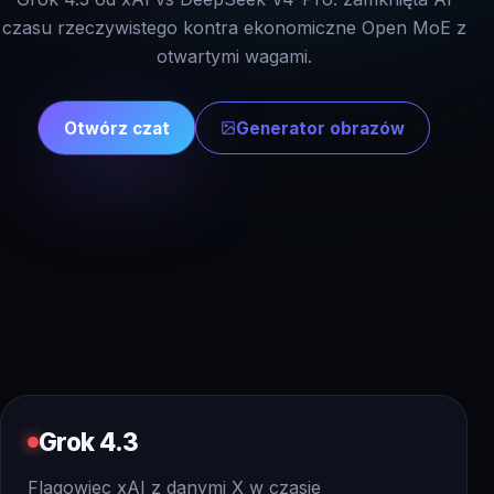
czasu rzeczywistego kontra ekonomiczne Open MoE z
otwartymi wagami.
Otwórz czat
Generator obrazów
Grok 4.3
Flagowiec xAI z danymi X w czasie