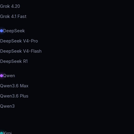
Grok 4.20
Grok 4.1 Fast
DeepSeek
DeepSeek V4-Pro
DeepSeek V4-Flash
DeepSeek R1
Qwen
Qwen3.6 Max
Qwen3.6 Plus
Qwen3
Kimi