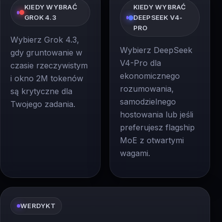
KIEDY WYBRAĆ
KIEDY WYBRAĆ
GROK 4.3
DEEPSEEK V4-
PRO
Wybierz Grok 4.3,
Wybierz DeepSeek
gdy gruntowanie w
V4-Pro dla
czasie rzeczywistym
ekonomicznego
i okno 2M tokenów
rozumowania,
są krytyczne dla
samodzielnego
Twojego zadania.
hostowania lub jeśli
preferujesz flagship
MoE z otwartymi
wagami.
WERDYKT