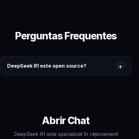
Perguntas Frequentes
DeepSeek R1 este open source?
Abrir Chat
DeepSeek R1 este specializat în raționament