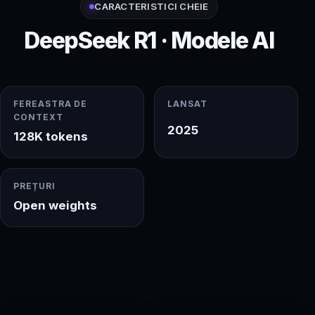
CARACTERISTICI CHEIE
DeepSeek R1 · Modele AI
FEREASTRA DE
LANSAT
CONTEXT
2025
128K tokens
PREȚURI
Open weights