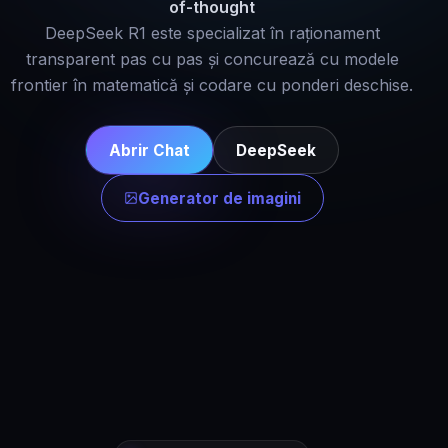
of-thought
DeepSeek R1 este specializat în raționament
transparent pas cu pas și concurează cu modele
frontier în matematică și codare cu ponderi deschise.
Abrir Chat
DeepSeek
Generator de imagini