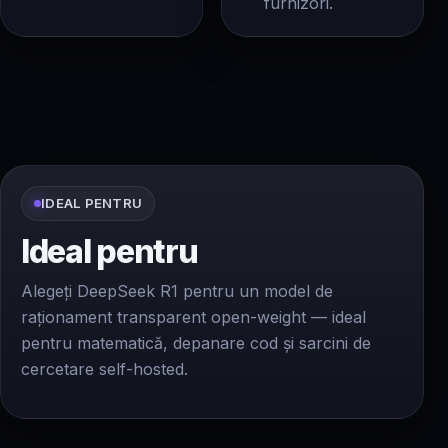
furnizori.
IDEAL PENTRU
Ideal pentru
Alegeți DeepSeek R1 pentru un model de
raționament transparent open-weight — ideal
pentru matematică, depanare cod și sarcini de
cercetare self-hosted.