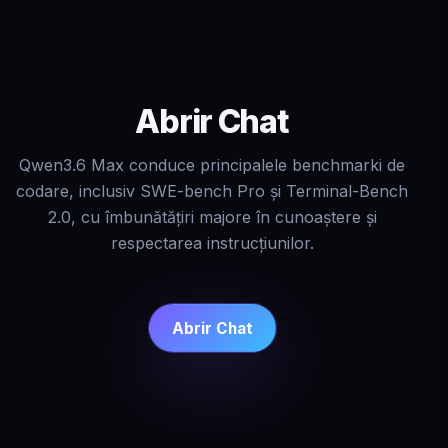
Abrir Chat
Qwen3.6 Max conduce principalele benchmarki de
codare, inclusiv SWE-bench Pro și Terminal-Bench
2.0, cu îmbunătățiri majore în cunoaștere și
respectarea instrucțiunilor.
Abrir Chat