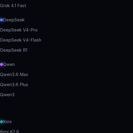
Grok 4.1 Fast
DeepSeek
DeepSeek V4-Pro
DeepSeek V4-Flash
DeepSeek R1
Qwen
Qwen3.6 Max
Qwen3.6 Plus
Qwen3
Kimi
Kimi K2.6