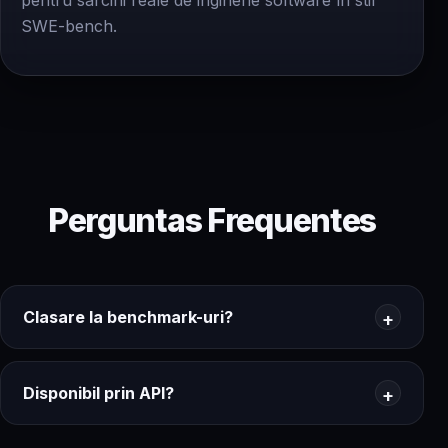
pentru sarcini reale de inginerie software în stil
SWE-bench.
Perguntas Frequentes
Clasare la benchmark-uri?
Disponibil prin API?