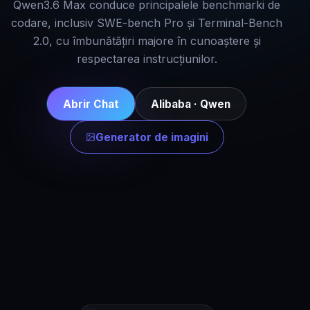
Qwen3.6 Max conduce principalele benchmarki de
codare, inclusiv SWE-bench Pro și Terminal-Bench
2.0, cu îmbunătățiri majore în cunoaștere și
respectarea instrucțiunilor.
Abrir Chat
Alibaba · Qwen
Generator de imagini