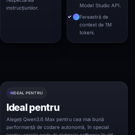
respectarea
Model Studio API.
instrucțiunilor.
Fereastră de
context de 1M
tokeni.
IDEAL PENTRU
Ideal pentru
Alegeți Qwen3.6 Max pentru cea mai bună
performanță de codare autonomă, în special