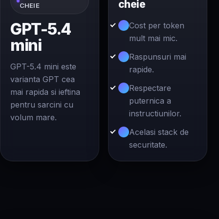
cheie
CHEIE
GPT-5.4
Cost per token
mult mai mic.
mini
Raspunsuri mai
GPT-5.4 mini este
rapide.
varianta GPT cea
Respectare
mai rapida si ieftina
puternica a
pentru sarcini cu
instructiunilor.
volum mare.
Acelasi stack de
securitate.