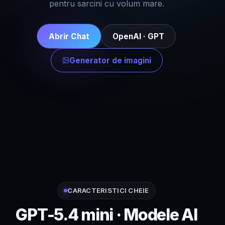
pentru sarcini cu volum mare.
Abrir Chat
OpenAI · GPT
Generator de imagini
CARACTERISTICI CHEIE
GPT-5.4 mini · Modele AI