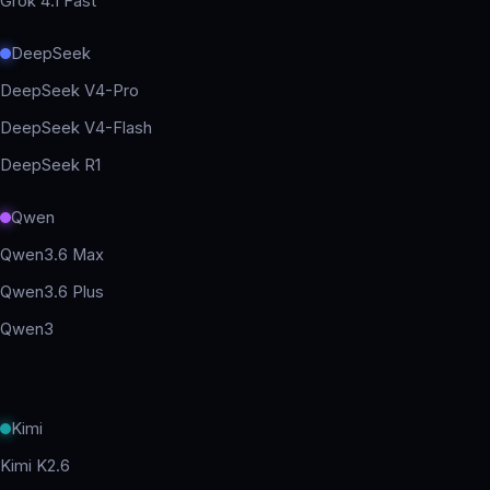
Grok 4.1 Fast
DeepSeek
DeepSeek V4-Pro
DeepSeek V4-Flash
DeepSeek R1
Qwen
Qwen3.6 Max
Qwen3.6 Plus
Qwen3
Kimi
Kimi K2.6