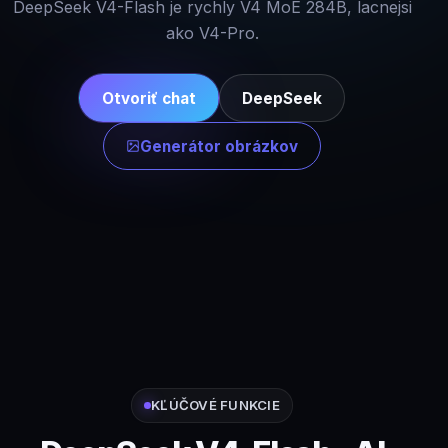
DeepSeek V4-Flash je rychly V4 MoE 284B, lacnejsi
ako V4-Pro.
Otvoriť chat
DeepSeek
Generátor obrázkov
KĽÚČOVÉ FUNKCIE