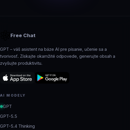
Free Chat
GPT – váš asistent na báze AI pre písanie, učenie sa a
tvorivosť. Získajte okamžité odpovede, generujte obsah a
zvyšujte produktivitu.
AI MODELY
GPT
GPT-5.5
GPT-5.4 Thinking