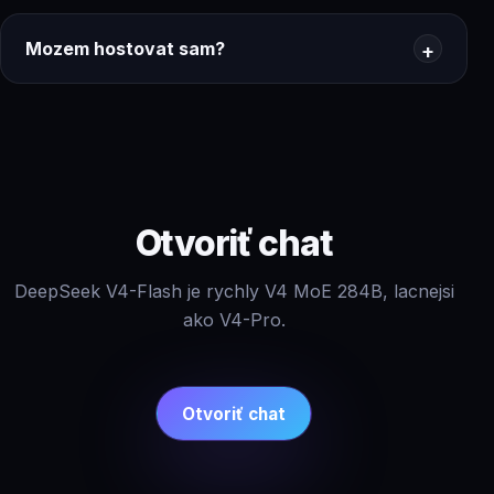
Mozem hostovat sam?
Otvoriť chat
DeepSeek V4-Flash je rychly V4 MoE 284B, lacnejsi
ako V4-Pro.
Otvoriť chat