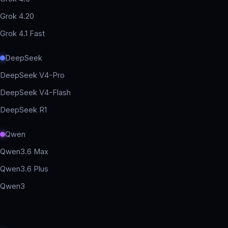
Grok 4.20
Grok 4.1 Fast
DeepSeek
DeepSeek V4-Pro
DeepSeek V4-Flash
DeepSeek R1
Qwen
Qwen3.6 Max
Qwen3.6 Plus
Qwen3