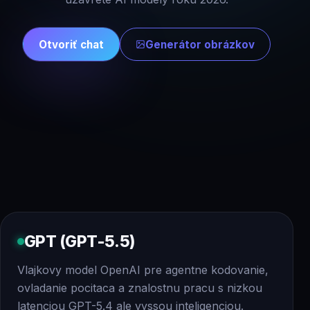
Otvoriť chat
Generátor obrázkov
GPT (GPT-5.5)
Vlajkovy model OpenAI pre agentne kodovanie,
ovladanie pocitaca a znalostnu pracu s nizkou
latenciou GPT-5.4 ale vyssou inteligenciou.