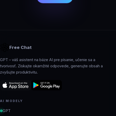
Free Chat
GPT – váš asistent na báze AI pre písanie, učenie sa a
tvorivosť. Získajte okamžité odpovede, generujte obsah a
zvyšujte produktivitu.
AI MODELY
GPT