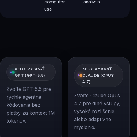
computer
analysis
use
KEDY VYBRAŤ
KEDY VYBRAŤ
GPT (GPT-5.5)
CLAUDE (OPUS
4.7)
Zvoľte GPT-5.5 pre
Zvoľte Claude Opus
rýchle agentné
4.7 pre dlhé vstupy,
kódovanie bez
vysoké rozlíšenie
platby za kontext 1M
alebo adaptívne
tokenov.
myslenie.