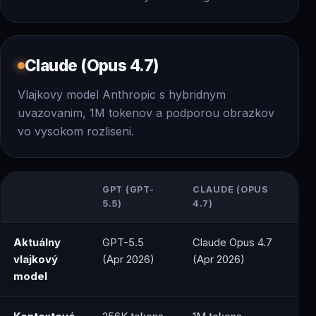
Claude (Opus 4.7)
Vlajkovy model Anthropic s hybridnym
uvazovanim, 1M tokenov a podporou obrazkov
vo vysokom rozliseni.
GPT (GPT-
CLAUDE (OPUS
5.5)
4.7)
Aktuálny
GPT-5.5
Claude Opus 4.7
vlajkový
(Apr 2026)
(Apr 2026)
model