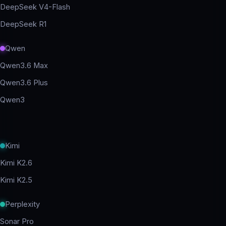
DeepSeek V4-Flash
DeepSeek R1
Qwen
Qwen3.6 Max
Qwen3.6 Plus
Qwen3
Kimi
Kimi K2.6
Kimi K2.5
Perplexity
Sonar Pro