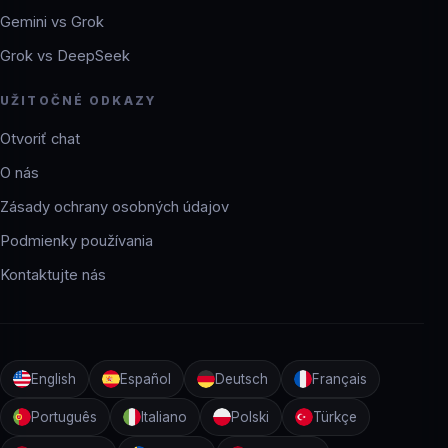
Gemini vs Grok
Grok vs DeepSeek
UŽITOČNÉ ODKAZY
Otvoriť chat
O nás
Zásady ochrany osobných údajov
Podmienky používania
Kontaktujte nás
English
Español
Deutsch
Français
Português
Italiano
Polski
Türkçe