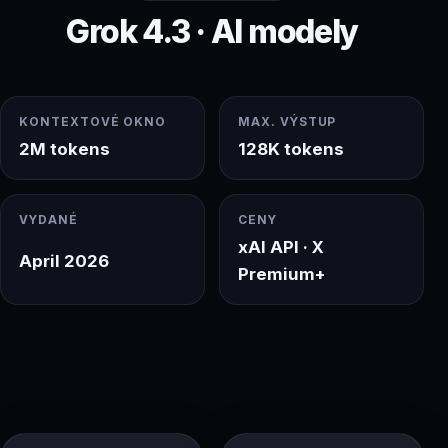
Grok 4.3 · AI modely
KONTEXTOVÉ OKNO
MAX. VÝSTUP
2M tokens
128K tokens
VYDANÉ
CENY
xAI API · X
April 2026
Premium+