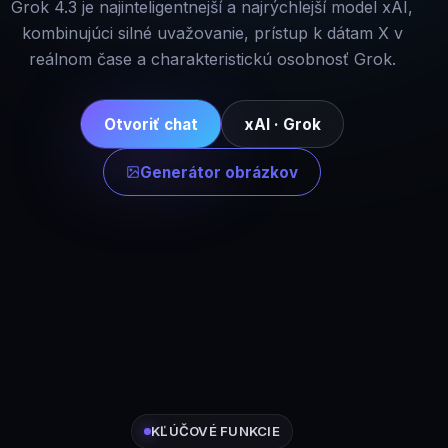
Grok 4.3 je najinteligentnejší a najrýchlejší model xAI,
kombinujúci silné uvažovanie, prístup k dátam X v
reálnom čase a charakteristickú osobnosť Grok.
Otvoriť chat
xAI · Grok
Generátor obrázkov
KĽÚČOVÉ FUNKCIE