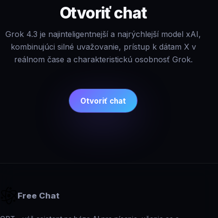
Otvoriť chat
Grok 4.3 je najinteligentnejší a najrýchlejší model xAI,
kombinujúci silné uvažovanie, prístup k dátam X v
reálnom čase a charakteristickú osobnosť Grok.
Otvoriť chat
Free Chat