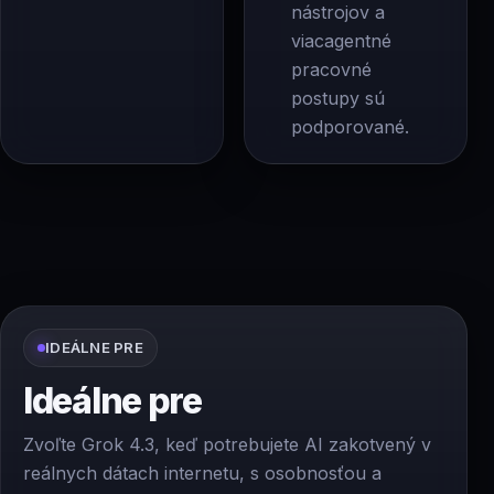
nástrojov a
viacagentné
pracovné
postupy sú
podporované.
IDEÁLNE PRE
Ideálne pre
Zvoľte Grok 4.3, keď potrebujete AI zakotvený v
reálnych dátach internetu, s osobnosťou a