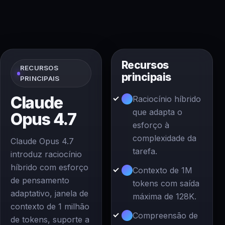
Recursos
RECURSOS
principais
PRINCIPAIS
Claude
Raciocínio híbrido
que adapta o
Opus 4.7
esforço à
complexidade da
Claude Opus 4.7
tarefa.
introduz raciocínio
híbrido com esforço
Contexto de 1M
de pensamento
tokens com saída
adaptativo, janela de
máxima de 128K.
contexto de 1 milhão
Compreensão de
de tokens, suporte a