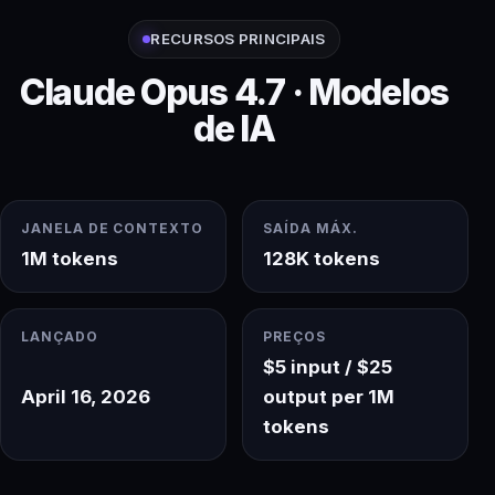
RECURSOS PRINCIPAIS
Claude Opus 4.7 · Modelos
de IA
JANELA DE CONTEXTO
SAÍDA MÁX.
1M tokens
128K tokens
LANÇADO
PREÇOS
$5 input / $25
April 16, 2026
output per 1M
tokens