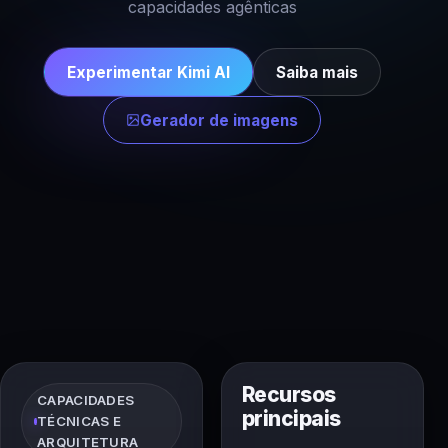
capacidades agênticas
Experimentar Kimi AI
Saiba mais
Gerador de imagens
Recursos
CAPACIDADES
principais
TÉCNICAS E
ARQUITETURA