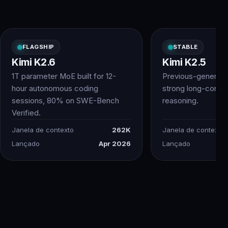
FLAGSHIP
STABLE
Kimi K2.6
Kimi K2.5
1T parameter MoE built for 12-
Previous-generatio
hour autonomous coding
strong long-conte
sessions, 80% on SWE-Bench
reasoning.
Verified.
Janela de contexto
262K
Janela de contexto
Lançado
Apr 2026
Lançado