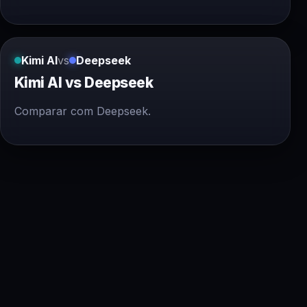
Kimi AI
vs
Deepseek
Kimi AI vs Deepseek
Comparar com Deepseek.