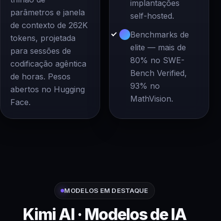
implantações
parâmetros e janela
self-hosted.
de contexto de 262K
Benchmarks de
tokens, projetada
elite — mais de
para sessões de
80% no SWE-
codificação agêntica
Bench Verified,
de horas. Pesos
93% no
abertos no Hugging
MathVision.
Face.
MODELOS EM DESTAQUE
Kimi AI · Modelos de IA