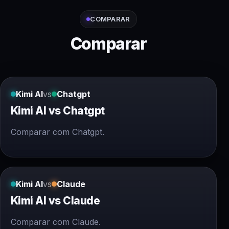
COMPARAR
Comparar
Kimi AI
vs
Chatgpt
Kimi AI vs Chatgpt
Comparar com Chatgpt.
Kimi AI
vs
Claude
Kimi AI vs Claude
Comparar com Claude.