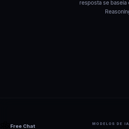
resposta se baseia e
Reasonin
MODELOS DE I
Free Chat