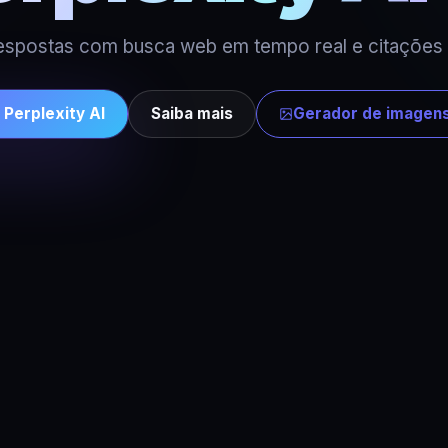
espostas com busca web em tempo real e citações
Perplexity AI
Saiba mais
Gerador de imagen