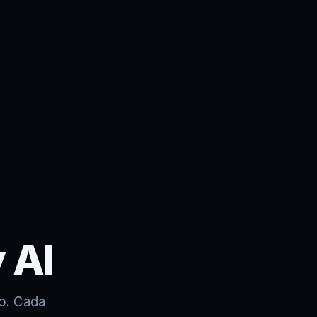
 AI
o. Cada