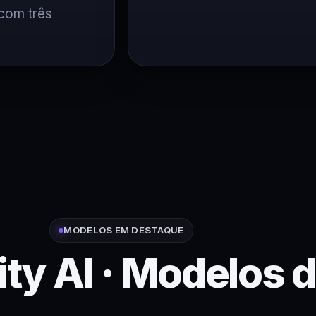
 com três
MODELOS EM DESTAQUE
ity AI · Modelos d