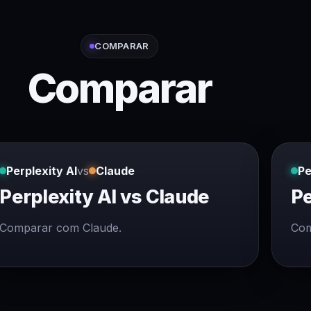
COMPARAR
Comparar
Perplexity AI
vs
Claude
Pe
Perplexity AI vs Claude
Pe
Comparar com Claude.
Com