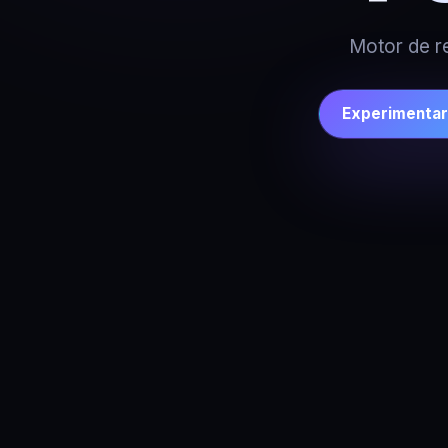
Motor de r
Experimentar 