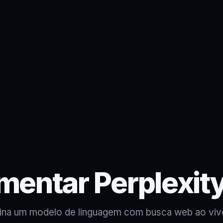
mentar Perplexity
bina um modelo de linguagem com busca web ao viv