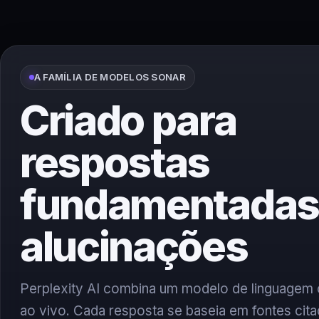
A FAMÍLIA DE MODELOS SONAR
Criado para
respostas
fundamentadas
alucinações
Perplexity AI combina um modelo de linguage
ao vivo. Cada resposta se baseia em fontes citad