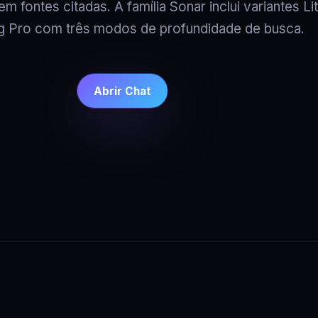
m fontes citadas. A família Sonar inclui variantes Li
g Pro com três modos de profundidade de busca.
Abrir Chat
A