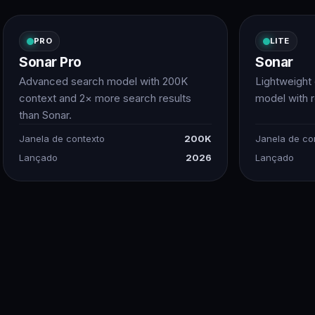
PRO
LITE
Sonar Pro
Sonar
Advanced search model with 200K
Lightweight
context and 2× more search results
model with 
than Sonar.
Janela de contexto
200K
Janela de co
Lançado
2026
Lançado