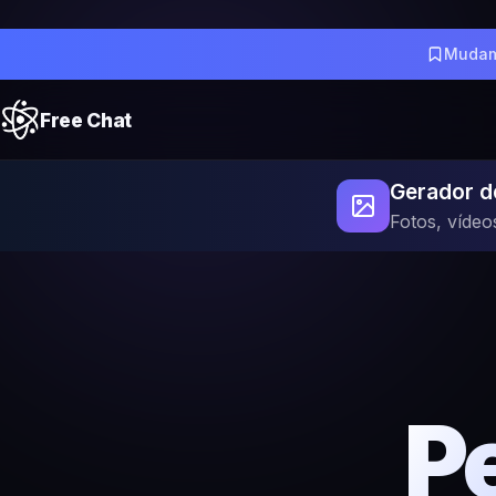
Mudam
Free Chat
Gerador d
Fotos, vídeo
Pe