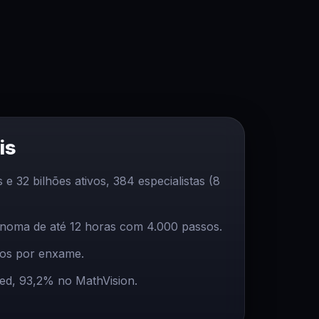
is
s e 32 bilhões ativos, 384 especialistas (8
ônoma de até 12 horas com 4.000 passos.
los por enxame.
ed, 93,2% no MathVision.