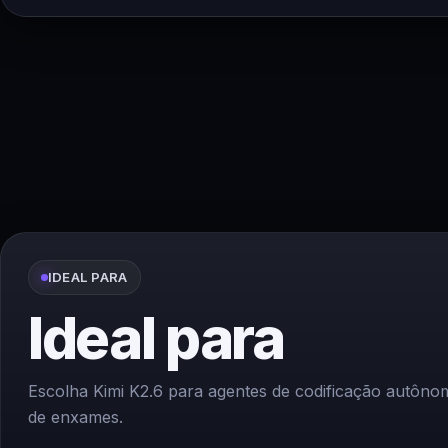
IDEAL PARA
Ideal para
Escolha Kimi K2.6 para agentes de codificação autôno
de enxames.