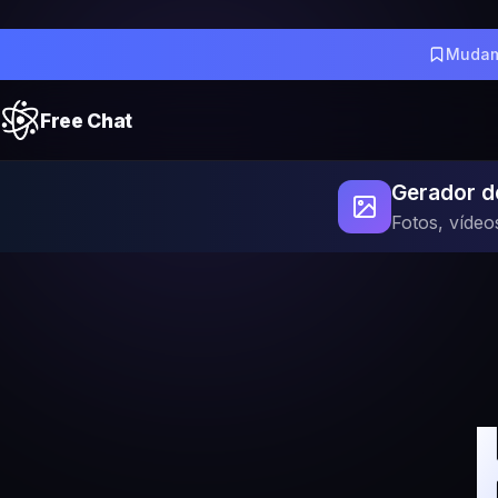
Mudam
Free Chat
Gerador d
Fotos, vídeo