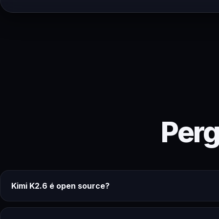
Perg
Kimi K2.6 é open source?