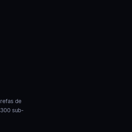
refas de
 300 sub-