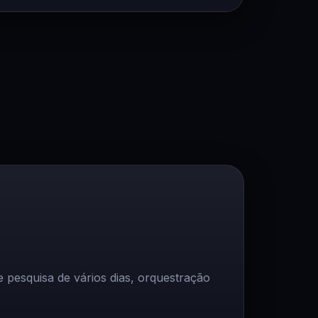
 pesquisa de vários dias, orquestração