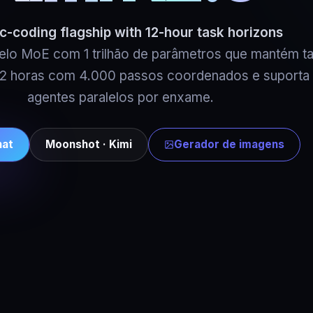
c-coding flagship with 12-hour task horizons
elo MoE com 1 trilhão de parâmetros que mantém ta
 12 horas com 4.000 passos coordenados e suporta
agentes paralelos por enxame.
hat
Moonshot · Kimi
Gerador de imagens