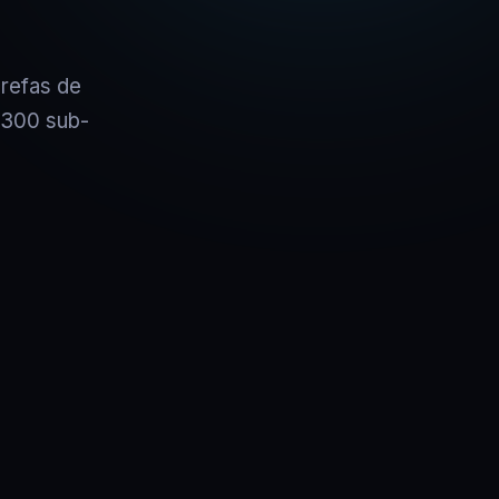
refas de
 300 sub-