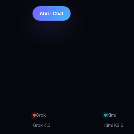
Abrir Chat
A
Grok
Kimi
Grok 4.3
Kimi K2.6