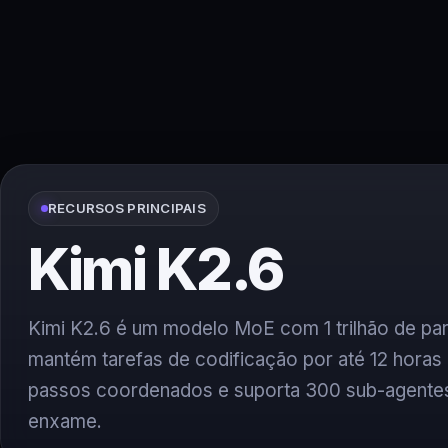
RECURSOS PRINCIPAIS
Kimi K2.6
Kimi K2.6 é um modelo MoE com 1 trilhão de pa
mantém tarefas de codificação por até 12 hora
passos coordenados e suporta 300 sub-agentes
enxame.