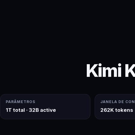
Kimi K
PARÂMETROS
JANELA DE CO
1T total · 32B active
262K tokens