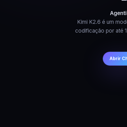
Agenti
Kimi K2.6 é um mod
codificação por até
Abrir C