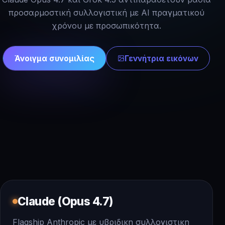
προσαρμοστική συλλογιστική με AI πραγματικού
χρόνου με προσωπικότητα.
Άνοιγμα συνομιλίας
Γεννήτρια εικόνων
Claude (Opus 4.7)
Flagship Anthropic με υβριδικη συλλογιστικη