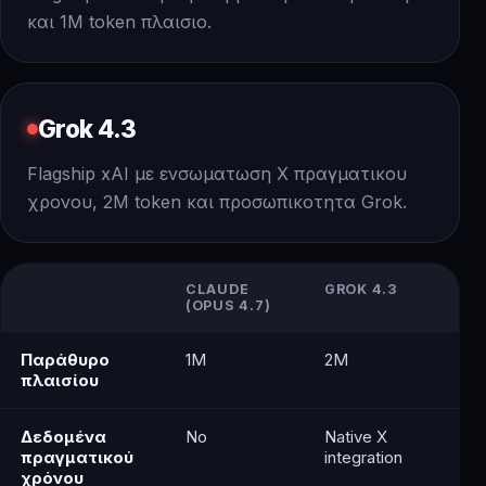
και 1M token πλαισιο.
Grok 4.3
Flagship xAI με ενσωματωση X πραγματικου
χρονου, 2M token και προσωπικοτητα Grok.
CLAUDE
GROK 4.3
(OPUS 4.7)
Παράθυρο
1M
2M
πλαισίου
Δεδομένα
No
Native X
πραγματικού
integration
χρόνου