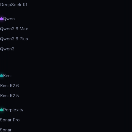
DeepSeek R1
Qwen
Qwen3.6 Max
Qwen3.6 Plus
Qwen3
Kimi
Kimi K2.6
Kimi K2.5
Perplexity
Sonar Pro
Sonar