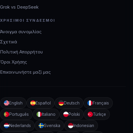
Grok vs DeepSeek
ΧΡΉΣΙΜΟΙ ΣΎΝΔΕΣΜΟΙ
Άνοιγμα συνομιλίας
Σχετικά
Πολιτική Απορρήτου
Όροι Χρήσης
Επικοινωνήστε μαζί μας
English
Español
Deutsch
Français
Português
Italiano
Polski
Türkçe
Nederlands
Svenska
Indonesian