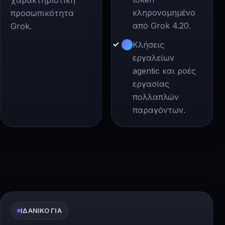
χαρακτηριστική
κληρονομημένο
προσωπικότητα
από Grok 4.20.
Grok.
Κλήσεις
εργαλείων
agentic και ροές
εργασίας
πολλαπλών
παραγόντων.
ΙΔΑΝΙΚΌ ΓΙΑ