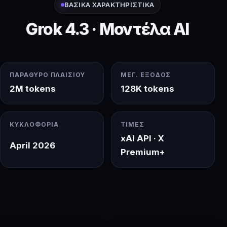
ΒΑΣΙΚΆ ΧΑΡΑΚΤΗΡΙΣΤΙΚΆ
Grok 4.3 · Μοντέλα AI
ΠΑΡΆΘΥΡΟ ΠΛΑΙΣΊΟΥ
ΜΈΓ. ΈΞΟΔΟΣ
2M tokens
128K tokens
ΚΥΚΛΟΦΟΡΊΑ
ΤΙΜΈΣ
xAI API · X
April 2026
Premium+