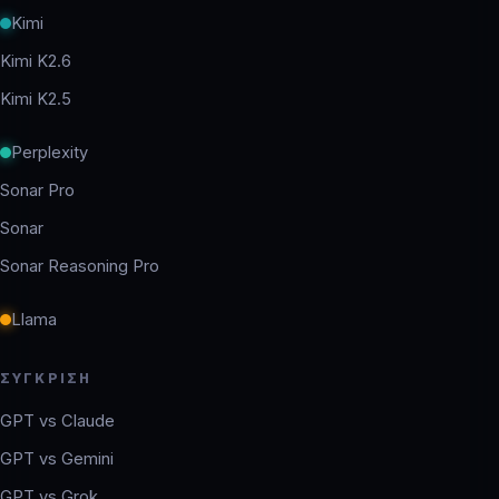
Kimi
Kimi K2.6
Kimi K2.5
Perplexity
Sonar Pro
Sonar
Sonar Reasoning Pro
Llama
ΣΎΓΚΡΙΣΗ
GPT vs Claude
GPT vs Gemini
GPT vs Grok