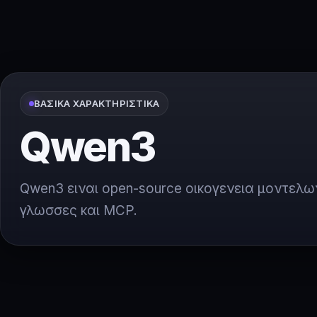
ΒΑΣΙΚΆ ΧΑΡΑΚΤΗΡΙΣΤΙΚΆ
Qwen3
Qwen3 ειναι open-source οικογενεια μοντελων 
γλωσσες και MCP.