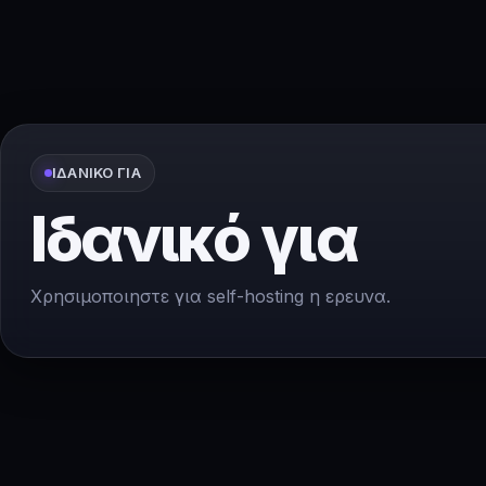
ΙΔΑΝΙΚΌ ΓΙΑ
Ιδανικό για
Χρησιμοποιηστε για self-hosting η ερευνα.