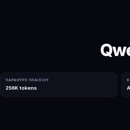
Qwe
ΠΑΡΆΘΥΡΟ ΠΛΑΙΣΊΟΥ
Κ
256K tokens
A