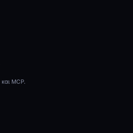
 και MCP.