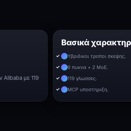
Βασικά χαρακτηρ
Υβριδικοι τροποι σκεψης.
6 πυκνα + 2 MoE.
Alibaba με 119
119 γλωσσες.
MCP υποστηριξη.