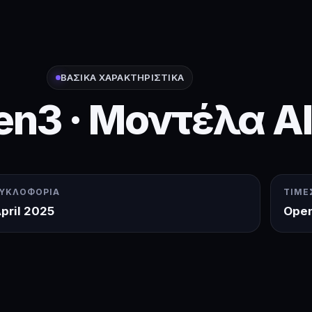
ΒΑΣΙΚΆ ΧΑΡΑΚΤΗΡΙΣΤΙΚΆ
n3 · Μοντέλα AI
ΥΚΛΟΦΟΡΊΑ
ΤΙΜΈ
pril 2025
Open