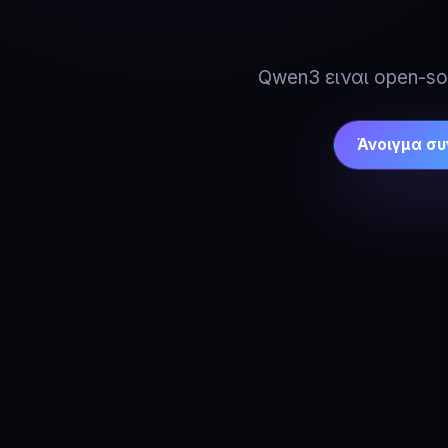
Qwen3 ειναι open-so
Άνοιγμα συ