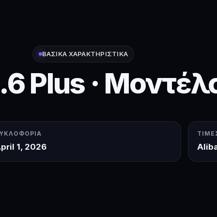
ΒΑΣΙΚΆ ΧΑΡΑΚΤΗΡΙΣΤΙΚΆ
6 Plus · Μοντέλ
ΥΚΛΟΦΟΡΊΑ
ΤΙΜΈ
pril 1, 2026
Alib