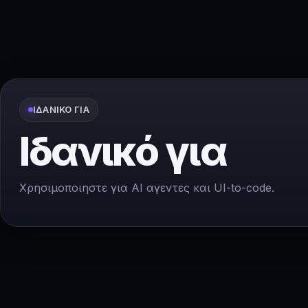
ΙΔΑΝΙΚΌ ΓΙΑ
Ιδανικό για
Χρησιμοποιηστε για AI αγεντες και UI-to-code.