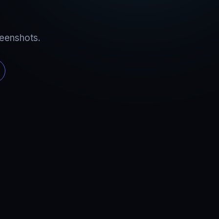
reenshots.