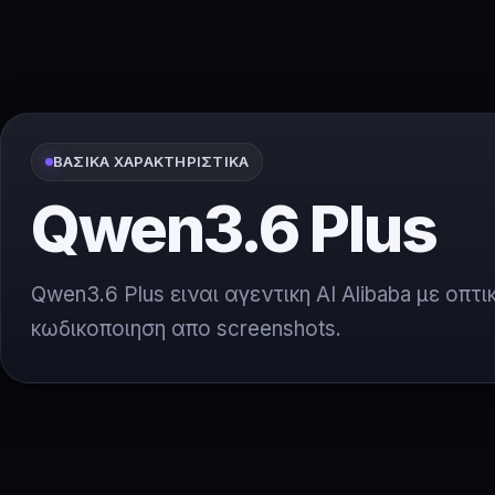
ΒΑΣΙΚΆ ΧΑΡΑΚΤΗΡΙΣΤΙΚΆ
Qwen3.6 Plus
Qwen3.6 Plus ειναι αγεντικη AI Alibaba με οπτι
κωδικοποιηση απο screenshots.