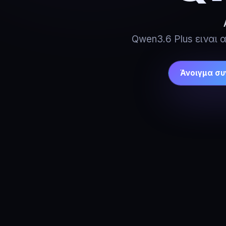
Qwen3.6 Plus ειναι α
Άνοιγμα συ