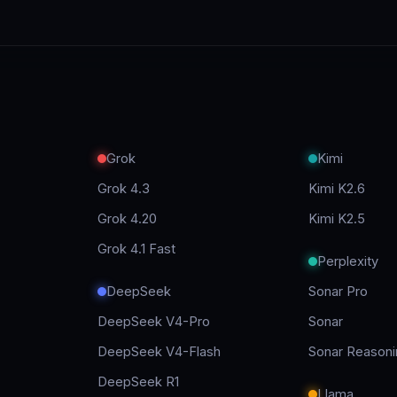
Grok
Kimi
Grok 4.3
Kimi K2.6
Grok 4.20
Kimi K2.5
Grok 4.1 Fast
Perplexity
DeepSeek
Sonar Pro
DeepSeek V4-Pro
Sonar
DeepSeek V4-Flash
Sonar Reasoni
DeepSeek R1
Llama