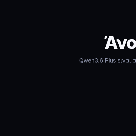
Άνο
Qwen3.6 Plus ειναι α