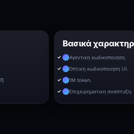
Βασικά χαρακτηρ
Αγεντικη κωδικοποιηση.
Οπτικη κωδικοποιηση UI.
κη
1M token.
Επιχειρηματικη αναπτυξη.