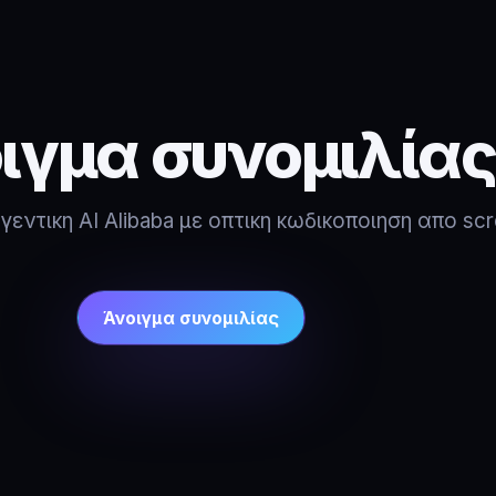
ιγμα συνομιλίας
γεντικη AI Alibaba με οπτικη κωδικοποιηση απο sc
Άνοιγμα συνομιλίας