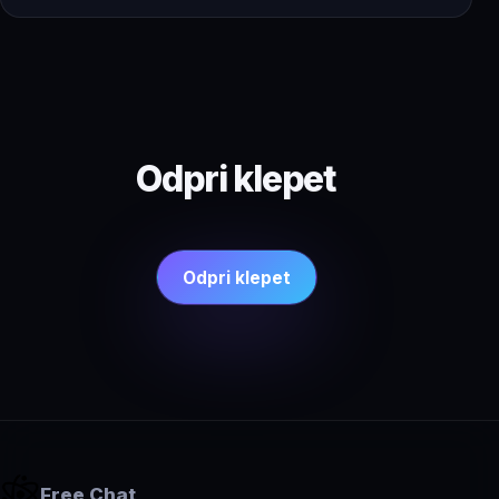
Odpri klepet
Odpri klepet
Free Chat