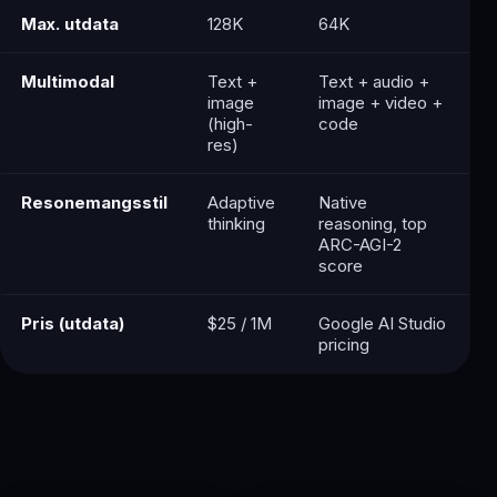
Max. utdata
128K
64K
Multimodal
Text +
Text + audio +
image
image + video +
(high-
code
res)
Resonemangsstil
Adaptive
Native
thinking
reasoning, top
ARC-AGI-2
score
Pris (utdata)
$25 / 1M
Google AI Studio
pricing