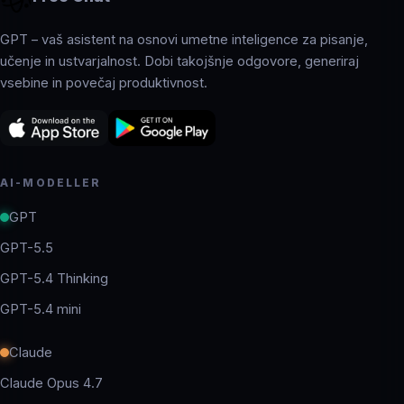
GPT – vaš asistent na osnovi umetne inteligence za pisanje,
učenje in ustvarjalnost. Dobi takojšnje odgovore, generiraj
vsebine in povečaj produktivnost.
AI-MODELLER
GPT
GPT-5.5
GPT-5.4 Thinking
GPT-5.4 mini
Claude
Claude Opus 4.7