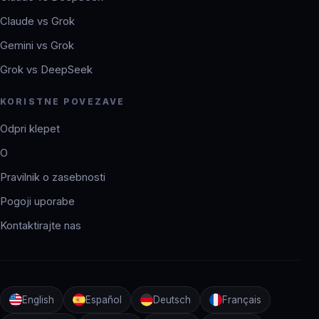
Claude vs Grok
Gemini vs Grok
Grok vs DeepSeek
KORISTNE POVEZAVE
Odpri klepet
O
Pravilnik o zasebnosti
Pogoji uporabe
Kontaktirajte nas
English
Español
Deutsch
Français