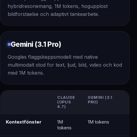
hybridresonemang, 1M tokens, hogupplost
bildforstaelse och adaptivt tankearbete.
Gemini (3.1 Pro)
Googles flaggskeppsmodell med native
multimodalt stod for text, ljud, bild, video och kod
med 1M tokens.
CLAUDE
GEMINI (3.1
(OPUS
PRO)
4.7)
Kontextfönster
1M
1M tokens
tokens