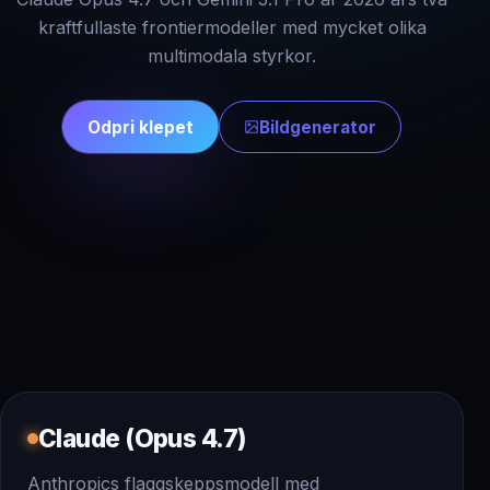
kraftfullaste frontiermodeller med mycket olika
multimodala styrkor.
Odpri klepet
Bildgenerator
Claude (Opus 4.7)
Anthropics flaggskeppsmodell med