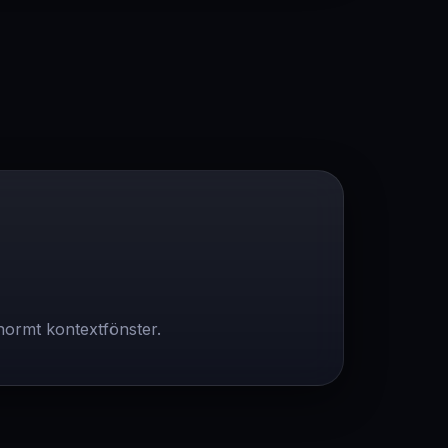
enormt kontextfönster.