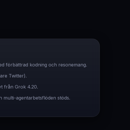
d förbättrad kodning och resonemang.
are Twitter).
t från Grok 4.20.
 multi-agentarbetsflöden stöds.