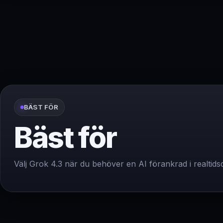
BÄST FÖR
Bäst för
Välj Grok 4.3 när du behöver en AI förankrad i realtids