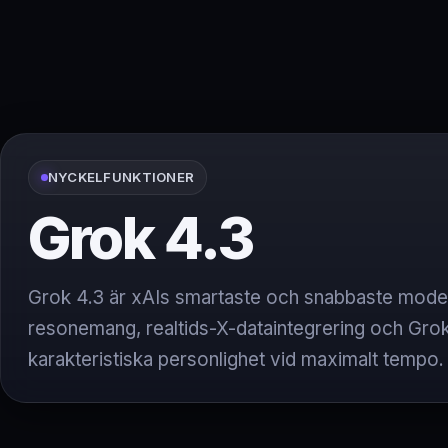
NYCKELFUNKTIONER
Grok 4.3
Grok 4.3 är xAIs smartaste och snabbaste modell,
resonemang, realtids-X-dataintegrering och Gro
karakteristiska personlighet vid maximalt tempo.