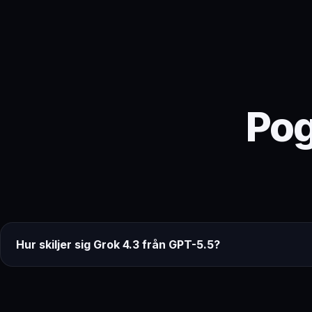
Pog
Hur skiljer sig Grok 4.3 från GPT-5.5?