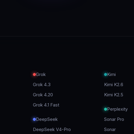
Grok
Kimi
Grok 4.3
Kimi K2.6
Grok 4.20
Kimi K2.5
Grok 4.1 Fast
Perplexity
DeepSeek
Sonar Pro
DeepSeek V4-Pro
Sonar