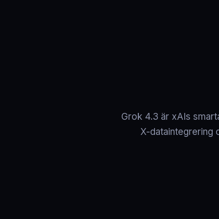
Grok 4.3 är xAIs smart
X-dataintegrering 