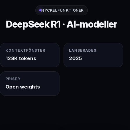
NYCKELFUNKTIONER
DeepSeek R1 · AI-modeller
KONTEXTFÖNSTER
LANSERADES
128K tokens
2025
PRISER
Open weights