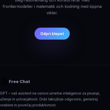
steg-resonemang och konkurrerar med
frontiermodeller i matematik och kodning med öppna
vikter.
Odpri klepet
Free Chat
GPT – vaš asistent na osnovi umetne inteligence za pisanje,
učenje in ustvarjalnost. Dobi takojšnje odgovore, generiraj
vsebine in povečaj produktivnost.