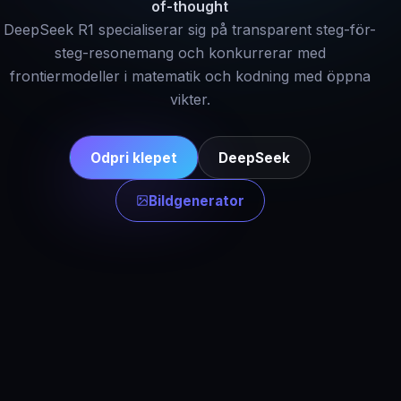
of-thought
DeepSeek R1 specialiserar sig på transparent steg-för-
steg-resonemang och konkurrerar med
frontiermodeller i matematik och kodning med öppna
vikter.
Odpri klepet
DeepSeek
Bildgenerator