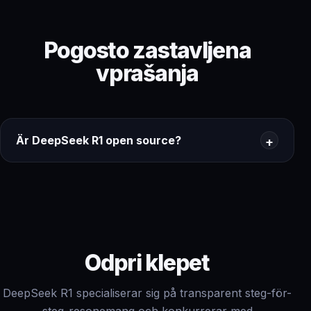
Pogosto zastavljena
vprašanja
Är DeepSeek R1 open source?
Odpri klepet
DeepSeek R1 specialiserar sig på transparent steg-för-