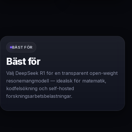
BÄST FÖR
Bäst för
Välj DeepSeek R1 för en transparent open-weight
resonemangmodell — idealisk för matematik,
kodfelsökning och self-hosted
forskningsarbetsbelastningar.