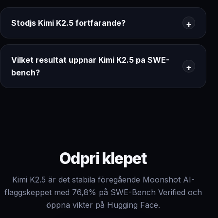
Stodjs Kimi K2.5 fortfarande?
Vilket resultat uppnar Kimi K2.5 pa SWE-
bench?
Odpri klepet
Kimi K2.5 är det stabila föregående Moonshot AI-
flaggskeppet med 76,8% på SWE-Bench Verified och
öppna vikter på Hugging Face.