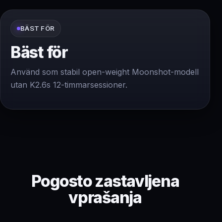
BÄST FÖR
Bäst för
Använd som stabil open-weight Moonshot-modell
utan K2.6s 12-timmarsessioner.
Pogosto zastavljena
vprašanja