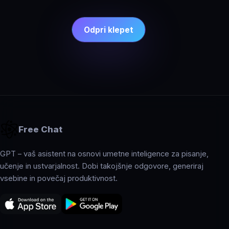
Odpri klepet
Free Chat
GPT – vaš asistent na osnovi umetne inteligence za pisanje,
učenje in ustvarjalnost. Dobi takojšnje odgovore, generiraj
vsebine in povečaj produktivnost.