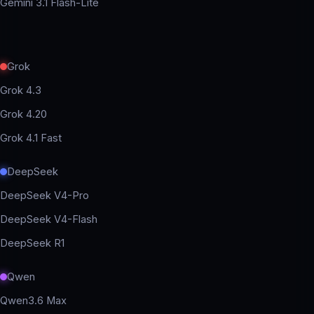
Gemini 3.1 Flash-Lite
Grok
Grok 4.3
Grok 4.20
Grok 4.1 Fast
DeepSeek
DeepSeek V4-Pro
DeepSeek V4-Flash
DeepSeek R1
Qwen
Qwen3.6 Max