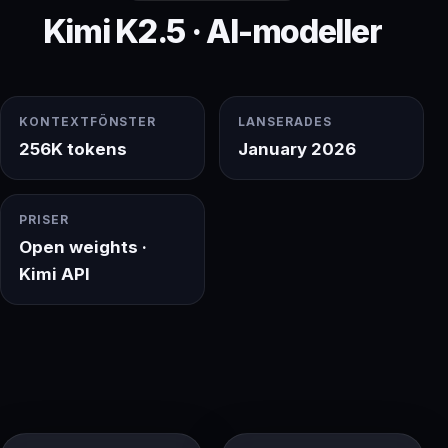
Kimi K2.5 · AI-modeller
KONTEXTFÖNSTER
LANSERADES
256K tokens
January 2026
PRISER
Open weights ·
Kimi API