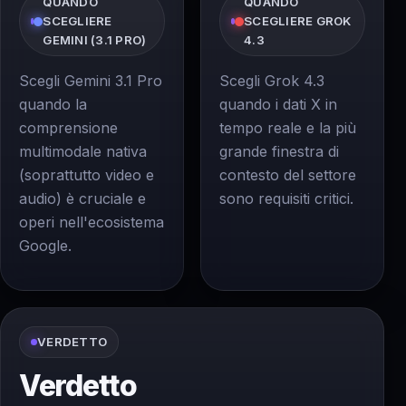
QUANDO
QUANDO
SCEGLIERE
SCEGLIERE GROK
GEMINI (3.1 PRO)
4.3
Scegli Gemini 3.1 Pro
Scegli Grok 4.3
quando la
quando i dati X in
comprensione
tempo reale e la più
multimodale nativa
grande finestra di
(soprattutto video e
contesto del settore
audio) è cruciale e
sono requisiti critici.
operi nell'ecosistema
Google.
VERDETTO
Verdetto