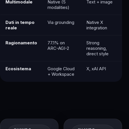
Multimodale
Native (5
Text + image
modalities)
Dati in tempo
Via grounding
Native X
reale
integration
Ragionamento
77.1% on
Strong
ARC-AGI-2
reasoning,
direct style
Ecosistema
Google Cloud
X, xAI API
+ Workspace