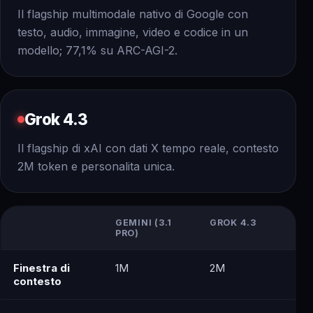
Il flagship multimodale nativo di Google con
testo, audio, immagine, video e codice in un
modello; 77,1% su ARC-AGI-2.
Grok 4.3
Il flagship di xAI con dati X tempo reale, contesto
2M token e personalita unica.
GEMINI (3.1
GROK 4.3
PRO)
Finestra di
1M
2M
contesto